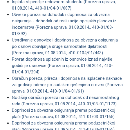
Isplata stipendije redovnom studentu (Porezna uprava,
01.08.2014., 410-01/04-01/687)
Obveze poreza na dohodak i doprinosa za obvezna
osiguranja - dohodak od realizacije opcijskih planova iz
inozemstva (Porezna uprava, 01.08.2014., 410-01/03-
01/892)
Utvrđivanje osnovice i doprinosa za obvezna osiguranja
po osnovi obavljanja druge samostalne djelatnosti
(Porezna uprava, 01.08.2014., 410-0104/01/443)
Povrat doprinosa uplaćenih iz osnovice iznad najviše
godišnje osnovice (Porezna uprava, 01.08.2014., 410-
01/04-01/294)
Obračun poreza, prireza i doprinosa na isplaćene naknade
za godišnji odmor po sudskim rješenjima o ovrsi (Porezna
uprava, 01.08.2014., 410-01/04-01/61)
Godišnji obračun poreza na dohodak od nesamostalnog
rada (Porezna uprava, 01.08.2014., 410-01/03-01/1173)
Doprinosi za obvezna osiguranja prema poduzetničkoj
plaći (Porezna uprava, 01.08.2014., 411-01/03-01/165)
Doprinosi za obvezna osiguranja prema poduzetničkoj
plaći (Porezna uprava, 01.08.2014., 411-01/03-01/165)