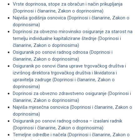
Vrste doprinosa, stope za obračun i način prikupljanja
(Doprinosi i članarine, Zakon o doprinosima)
Najviša godišnja osnovica (Doprinosi i članarine, Zakon o
doprinosima)
Doprinosi za obvezno mirovinsko osiguranje za starost na
temelju individualne kapitalizirane štednje (Doprinosi i
članarine, Zakon o doprinosima)
Osiguranik po osnovi radnog odnosa (Doprinosi i
članarine, Zakon o doprinosima)
Osiguranik po osnovi člana uprave trgovačkog društva i
izvršnog direktora trgovačkog društva i likvidatora i
upravitelja zadruge (Doprinosi i članarine, Zakon o
doprinosima)
Doprinosi za obvezno zdravstveno osiguranje (Doprinosi i
članarine, Zakon o doprinosima)
Najviša mjesečna osnovica (Doprinosi i članarine, Zakon o
doprinosima)
Osiguranik po osnovi radnog odnosa – izaslani radnik
(Doprinosi i članarine, Zakon o doprinosima)
Temeljne odredbe i načela (Doprinosi i članarine, Zakon o