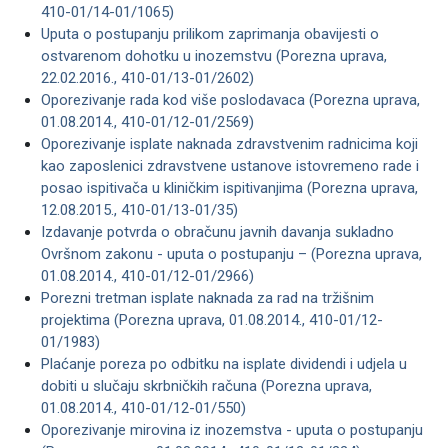
410-01/14-01/1065)
Uputa o postupanju prilikom zaprimanja obavijesti o
ostvarenom dohotku u inozemstvu (Porezna uprava,
22.02.2016., 410-01/13-01/2602)
Oporezivanje rada kod više poslodavaca (Porezna uprava,
01.08.2014., 410-01/12-01/2569)
Oporezivanje isplate naknada zdravstvenim radnicima koji
kao zaposlenici zdravstvene ustanove istovremeno rade i
posao ispitivača u kliničkim ispitivanjima (Porezna uprava,
12.08.2015., 410-01/13-01/35)
Izdavanje potvrda o obračunu javnih davanja sukladno
Ovršnom zakonu - uputa o postupanju – (Porezna uprava,
01.08.2014., 410-01/12-01/2966)
Porezni tretman isplate naknada za rad na tržišnim
projektima (Porezna uprava, 01.08.2014., 410-01/12-
01/1983)
Plaćanje poreza po odbitku na isplate dividendi i udjela u
dobiti u slučaju skrbničkih računa (Porezna uprava,
01.08.2014., 410-01/12-01/550)
Oporezivanje mirovina iz inozemstva - uputa o postupanju