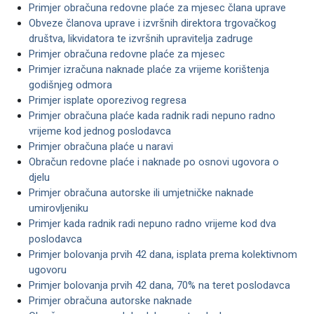
Primjer obračuna redovne plaće za mjesec člana uprave
Obveze članova uprave i izvršnih direktora trgovačkog
društva, likvidatora te izvršnih upravitelja zadruge
Primjer obračuna redovne plaće za mjesec
Primjer izračuna naknade plaće za vrijeme korištenja
godišnjeg odmora
Primjer isplate oporezivog regresa
Primjer obračuna plaće kada radnik radi nepuno radno
vrijeme kod jednog poslodavca
Primjer obračuna plaće u naravi
Obračun redovne plaće i naknade po osnovi ugovora o
djelu
Primjer obračuna autorske ili umjetničke naknade
umirovljeniku
Primjer kada radnik radi nepuno radno vrijeme kod dva
poslodavca
Primjer bolovanja prvih 42 dana, isplata prema kolektivnom
ugovoru
Primjer bolovanja prvih 42 dana, 70% na teret poslodavca
Primjer obračuna autorske naknade