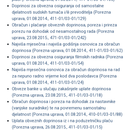
Doprinosi za obvezna osiguranja od samostalne
djelatnosti sudskih tumača i/ili prevoditelja (Porezna
uprava, 01.08.2014., 411-01/03-01/129)
Obračun i plaćanje obveznih doprinosa, poreza i prireza
porezu na dohodak od nesamostalnog rada (Porezna
uprava, 23.08.2015., 471-01/03-01/242)
Najviša mjesečna i najviša godišnja osnovica za obračun
doprinosa (Porezna uprava, 01.08.2014., 411-01/03-01/62)
Doprinosi za obvezna osiguranja filmskih radnika (Porezna
uprava, 01.08.2014., 411-01/03-01/54)
Najviša mjesečna osnovica za obračun doprinosa na rad
za nepuno radno vrijeme kod dva poslodavca (Porezna
uprava, 01.08.2014., 411-01/03-01/24)
Obveze banke u slučaju zakašnjele uplate doprinosa
(Porezna uprava, 23.08.2015., 411-01/03-01/18)
Obračun doprinosa i poreza na dohodak za nastavnike
(vanjske suradnike) te na povremenu samostalnu
djelatnost (Porezna uprava, 01.08.2014., 410-01/03-01/88)
Uplata obveznih doprinosa iz i na poduzetničku plaću
(Porezna uprava, 26.08.2015., 411-01/03-01/15)