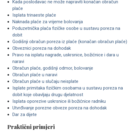
Kada poslodavac ne može napraviti konačan obračun
plaće
Isplata trinaeste plaće
Naknada plaće za vrijeme bolovanja
Poduzetnička plaća fizičke osobe u sustavu poreza na
dobit
Godišnji obračun poreza iz plaće (konačan obračun plaće)
Obveznici poreza na dohodak
Pravo na isplatu nagrade, uskrsnice, božićnice i dara u
naravi
Obračun plaće, godišnji odmor, bolovanje
Obračun plaće u naravi
Obračun plaće u slučaju neisplate
Isplate primitaka fizičkim osobama u sustavu poreza na
dobit koje obavljaju drugu djelatnost
Isplata oporezive uskrsnice ili božićnice radniku
Utvrđivanje porezne obveze poreza na dohodak
Dar za dijete
Praktični primjeri