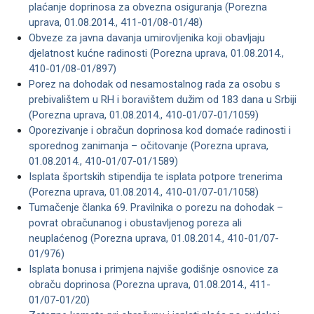
plaćanje doprinosa za obvezna osiguranja (Porezna
uprava, 01.08.2014., 411-01/08-01/48)
Obveze za javna davanja umirovljenika koji obavljaju
djelatnost kućne radinosti (Porezna uprava, 01.08.2014.,
410-01/08-01/897)
Porez na dohodak od nesamostalnog rada za osobu s
prebivalištem u RH i boravištem dužim od 183 dana u Srbiji
(Porezna uprava, 01.08.2014., 410-01/07-01/1059)
Oporezivanje i obračun doprinosa kod domaće radinosti i
sporednog zanimanja – očitovanje (Porezna uprava,
01.08.2014., 410-01/07-01/1589)
Isplata športskih stipendija te isplata potpore trenerima
(Porezna uprava, 01.08.2014., 410-01/07-01/1058)
Tumačenje članka 69. Pravilnika o porezu na dohodak –
povrat obračunanog i obustavljenog poreza ali
neuplaćenog (Porezna uprava, 01.08.2014., 410-01/07-
01/976)
Isplata bonusa i primjena najviše godišnje osnovice za
obraču doprinosa (Porezna uprava, 01.08.2014., 411-
01/07-01/20)