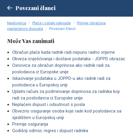
Povezani članci
Naslovnica
Plaće i ostale naknade
Primjer obračuna
neplaćenog dopusta
Povezani članci
Može Vas zanimati
Obračun plaće kada radnik radi nepuno radno vrijeme
Obveza izvješćivanja i dostave podataka - JOPPD obrazac
Osnovica za obračun doprinosa ako radnik radi za
poslodavca iz Europske unije
Iskazivanje podataka u JOPPD-u ako radnik radi za
poslodavca u Europskoj uniji
Uplatni računi za podmirivanje doprinosa za radnika koji
radi za poslodavca iz Europske unije
Neplaćeni dopust i odsutnost s posla
Obvezno osiguranje osoba koje rade kod poslodavca sa
sjedištem u Europskoj uniji
Premije osiguranja
Godišnji odmor, regres i dopust radnika