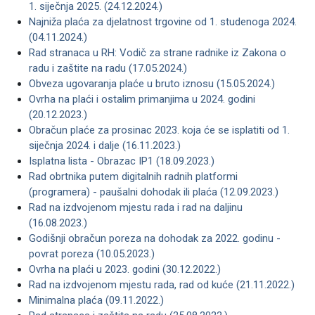
1. siječnja 2025. (24.12.2024.)
Najniža plaća za djelatnost trgovine od 1. studenoga 2024.
(04.11.2024.)
Rad stranaca u RH: Vodič za strane radnike iz Zakona o
radu i zaštite na radu (17.05.2024.)
Obveza ugovaranja plaće u bruto iznosu (15.05.2024.)
Ovrha na plaći i ostalim primanjima u 2024. godini
(20.12.2023.)
Obračun plaće za prosinac 2023. koja će se isplatiti od 1.
siječnja 2024. i dalje (16.11.2023.)
Isplatna lista - Obrazac IP1 (18.09.2023.)
Rad obrtnika putem digitalnih radnih platformi
(programera) - paušalni dohodak ili plaća (12.09.2023.)
Rad na izdvojenom mjestu rada i rad na daljinu
(16.08.2023.)
Godišnji obračun poreza na dohodak za 2022. godinu -
povrat poreza (10.05.2023.)
Ovrha na plaći u 2023. godini (30.12.2022.)
Rad na izdvojenom mjestu rada, rad od kuće (21.11.2022.)
Minimalna plaća (09.11.2022.)