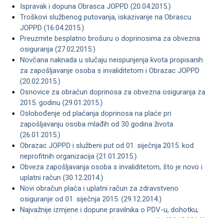
Ispravak i dopuna Obrasca JOPPD (20.04.2015.)
Troškovi službenog putovanja, iskazivanje na Obrascu
JOPPD (16.04.2015.)
Preuzmite besplatno brošuru o doprinosima za obvezna
osiguranja (27.02.2015.)
Novčana naknada u slučaju neispunjenja kvota propisanih
za zapošljavanje osoba s invaliditetom i Obrazac JOPPD
(20.02.2015.)
Osnovice za obračun doprinosa za obvezna osiguranja za
2015. godinu (29.01.2015.)
Oslobođenje od plaćanja doprinosa na plaće pri
zapošljavanju osoba mlađih od 30 godina života
(26.01.2015.)
Obrazac JOPPD i službeni put od 01. siječnja 2015. kod
neprofitnih organizacija (21.01.2015.)
Obveza zapošljavanja osoba s invaliditetom, što je novo i
uplatni račun (30.12.2014.)
Novi obračun plaća i uplatni račun za zdravstveno
osiguranje od 01. siječnja 2015. (29.12.2014.)
Najvažnije izmjene i dopune pravilnika o PDV-u, dohotku,