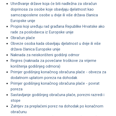
Utvrđivanje države koja će biti nadležna za obračun
doprinosa za osobe koje obavljaju djelatnost kao
samozaposlene osobe u dvije ili više država članica
Europske unije
Propisi koji uređuju rad građana Republike Hrvatske ako
rade za poslodavca iz Europske unije
Obračun plaće
Obveze osoba kada obavljaju djelatnost u dvije ili više
država članica Europske unije
Naknada za neiskorišteni godišnji odmor
Regres (naknada za povećane troškove za vrijeme
korištenja godišnjeg odmora)
Primjer godišnjeg konačnog obračuna plaće - obveza za
dodatnom uplatom poreza na dohodak
Primjer godišnjeg konačnog obračuna plaće - povrat
poreza
Sastavljanje godišnjeg obračuna plaće, porezni razredi i
stope
Zahtjev za preplaćeni porez na dohodak po konačnom
obračunu