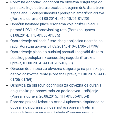
Porez na dohodak i doprinosi za obvezna osiguranja od
primitaka koje ostvaruju osobe s dvojnim državljanstvom
zaposlene u Veleposlanstvu Sjedinjenih američkih država
(Porezna uprava, 01.08.2014., 410-18/06-01/20)
Obračun naknade plaće osobama koje pružaju njegu i
pomoć HRVI iz Domovinskog rata (Porezna uprava,
01.08.2014., 140-01/06-01/35)
Oporezivanje naknade štete zbog posljedica nesreće na
radu (Porezna uprava, 01.08.2014., 410-01/06-01/196)
Oporezivanje plaća po sudskoj presudi i nagodbi tijekom
sudskog postupka i izvansudskoj nagodbi (Porezna
uprava, 01.08.2014., 411-01/05-01/68)
Obračun doprinosa za obvezna osiguranja na primitke po
osnovi doživotne rente (Porezna uprava, 23.08.2015., 411-
01/05-01/69)
Osnovica za obračun doprinosa za obvezna osiguranja
osiguranika po osnovi rada za poslodavca - mišljenje
(Porezna uprava, 26.08.2015., 411-01/05-01/64)
Porezno priznali izdaci po osnovi uplaćenih doprinosa za
obvezna osiguranja u inozemstvu i porezni tretman