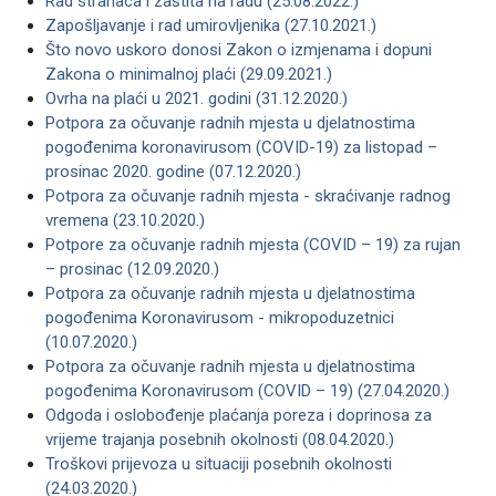
Rad stranaca i zaštita na radu (25.08.2022.)
Zapošljavanje i rad umirovljenika (27.10.2021.)
Što novo uskoro donosi Zakon o izmjenama i dopuni
Zakona o minimalnoj plaći (29.09.2021.)
Ovrha na plaći u 2021. godini (31.12.2020.)
Potpora za očuvanje radnih mjesta u djelatnostima
pogođenima koronavirusom (COVID-19) za listopad –
prosinac 2020. godine (07.12.2020.)
Potpora za očuvanje radnih mjesta - skraćivanje radnog
vremena (23.10.2020.)
Potpore za očuvanje radnih mjesta (COVID – 19) za rujan
– prosinac (12.09.2020.)
Potpora za očuvanje radnih mjesta u djelatnostima
pogođenima Koronavirusom - mikropoduzetnici
(10.07.2020.)
Potpora za očuvanje radnih mjesta u djelatnostima
pogođenima Koronavirusom (COVID – 19) (27.04.2020.)
Odgoda i oslobođenje plaćanja poreza i doprinosa za
vrijeme trajanja posebnih okolnosti (08.04.2020.)
Troškovi prijevoza u situaciji posebnih okolnosti
(24.03.2020.)