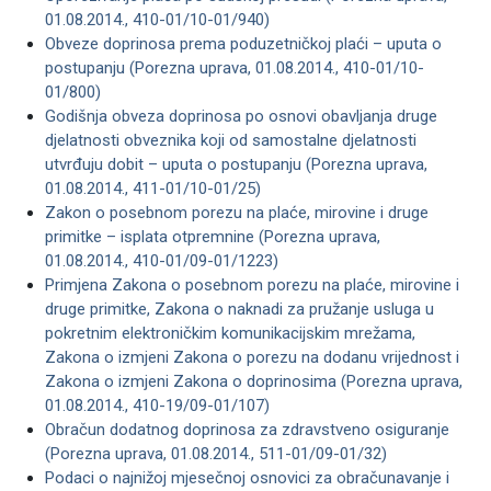
01.08.2014., 410-01/10-01/940)
Obveze doprinosa prema poduzetničkoj plaći – uputa o
postupanju (Porezna uprava, 01.08.2014., 410-01/10-
01/800)
Godišnja obveza doprinosa po osnovi obavljanja druge
djelatnosti obveznika koji od samostalne djelatnosti
utvrđuju dobit – uputa o postupanju (Porezna uprava,
01.08.2014., 411-01/10-01/25)
Zakon o posebnom porezu na plaće, mirovine i druge
primitke – isplata otpremnine (Porezna uprava,
01.08.2014., 410-01/09-01/1223)
Primjena Zakona o posebnom porezu na plaće, mirovine i
druge primitke, Zakona o naknadi za pružanje usluga u
pokretnim elektroničkim komunikacijskim mrežama,
Zakona o izmjeni Zakona o porezu na dodanu vrijednost i
Zakona o izmjeni Zakona o doprinosima (Porezna uprava,
01.08.2014., 410-19/09-01/107)
Obračun dodatnog doprinosa za zdravstveno osiguranje
(Porezna uprava, 01.08.2014., 511-01/09-01/32)
Podaci o najnižoj mjesečnoj osnovici za obračunavanje i