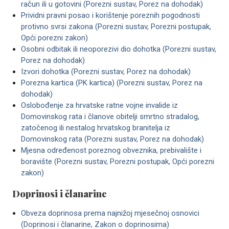
račun ili u gotovini (Porezni sustav, Porez na dohodak)
Prividni pravni posao i korištenje poreznih pogodnosti
protivno svrsi zakona (Porezni sustav, Porezni postupak,
Opći porezni zakon)
Osobni odbitak ili neoporezivi dio dohotka (Porezni sustav,
Porez na dohodak)
Izvori dohotka (Porezni sustav, Porez na dohodak)
Porezna kartica (PK kartica) (Porezni sustav, Porez na
dohodak)
Oslobođenje za hrvatske ratne vojne invalide iz
Domovinskog rata i članove obitelji smrtno stradalog,
zatočenog ili nestalog hrvatskog branitelja iz
Domovinskog rata (Porezni sustav, Porez na dohodak)
Mjesna određenost poreznog obveznika, prebivalište i
boravište (Porezni sustav, Porezni postupak, Opći porezni
zakon)
Doprinosi i članarine
Obveza doprinosa prema najnižoj mjesečnoj osnovici
(Doprinosi i članarine, Zakon o doprinosima)