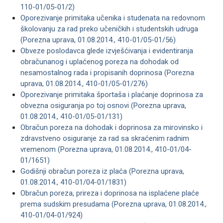
110-01/05-01/2)
Oporezivanje primitaka učenika i studenata na redovnom
školovanju za rad preko učeničkih i studentskih udruga
(Porezna uprava, 01.08.2014., 410-01/05-01/56)
Obveze poslodavca glede izvješćivanja i evidentiranja
obračunanog i uplaćenog poreza na dohodak od
nesamostalnog rada i propisanih doprinosa (Porezna
uprava, 01.08.2014., 410-01/05-01/276)
Oporezivanje primitaka športaša i plaćanje doprinosa za
obvezna osiguranja po toj osnovi (Porezna uprava,
01.08.2014., 410-01/05-01/131)
Obračun poreza na dohodak i doprinosa za mirovinsko i
zdravstveno osiguranje za rad sa skraćenim radnim
vremenom (Porezna uprava, 01.08.2014., 410-01/04-
01/1651)
Godišnji obračun poreza iz plaća (Porezna uprava,
01.08.2014., 410-01/04-01/1831)
Obračun poreza, prireza i doprinosa na isplaćene plaće
prema sudskim presudama (Porezna uprava, 01.08.2014.,
410-01/04-01/924)