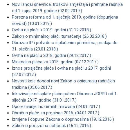
Novi iznosi dnevnica, troškovi smještaja i prehrane radnika
od 1. rujna 2019. godine (02.09.2019.)
Porezna reforma od 1. siječnja 2019. godine (dopunjena
novost) (10.01.2019.)
Ovrha na plaći u 2019. godini (31.12.2018.)
Zakon o minimalnoj plaći, tumačenje (26.02.2018.)
Obrazac IP i potvrde o isplaćenim primicima, predaja do
31. siječnja (23.01.2018.)
Ovrha na plaći u 2018. godini (29.12.2017.)
Minimalna plaća za 2018. godinu (07.12.2017.)
Iznos prosječne plaće i ovrha na plaći u 2017. godini
(27.07.2017.)
Novosti koje donosi novi Zakon o osiguranju radničkih
tražbina (05.06.2017.)
Iskazivanje neisplate plaće putem Obrasca JOPPD od 1.
siječnja 2017. godine (31.01.2017.)
Oporezivanje inozemnih mirovina (24.01.2017.)
Obračun plaće za prosinac 2016. (04.01.2017.)
Izmjene i dopune Zakona o doprinosima (19.12.2016.)
Zakon o porezu na dohodak (16.12.2016.)