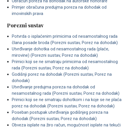
Obračun poreza na dohodak na autorske honorare
Primjer obračuna predujma poreza na dohodak od
imovinskih prava
Porezni sustav
Potvrda o isplaćenim primicima od nesamostalnog rada
člana posade broda (Porezni sustav, Porez na dohodak)
Utvrđivanje dohotka od nesamostalnog rada (plaće,
mirovine) (Porezni sustav, Porez na dohodak)
Primici koji se ne smatraju primicima od nesamostalnog
rada (Porezni sustav, Porez na dohodak)
Godišnji porez na dohodak (Porezni sustav, Porez na
dohodak)
Utvrđivanje predujma poreza na dohodak od
nesamostalnog rada (Porezni sustav, Porez na dohodak)
Primici koji se ne smatraju dohotkom i na koje se ne plaća
porez na dohodak (Porezni sustav, Porez na dohodak)
Poseban postupak utvrđivanja godišnjeg poreza na
dohodak (Porezni sustav, Porez na dohodak)
Obveza isplate na žiro račun, mogućnost isplate na tekući