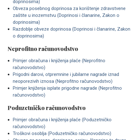
doprinosima)
Obveza posebnog doprinosa za korištenje zdravstvene
zaštite u inozemstvu (Doprinosi i članarine, Zakon o
doprinosima)
Razdoblje obveze doprinosa (Doprinosi i članarine, Zakon
o doprinosima)
Neprofitno računovodstvo
Primjer obračuna i knjiženja plaće (Neprofitno
računovodstvo)
Prigodni darovi, otpremnine i jubilarne nagrade iznad
neoporezivih iznosa (Neprofitno računovodstvo)
Primjer knjiženja isplate prigodne nagrade (Neprofitno
računovodstvo)
Poduzetničko računovodstvo
Primjer obračuna i knjiženja plaće (Poduzetničko
računovodstvo)
Troškovi osoblja (Poduzetničko računovodstvo)