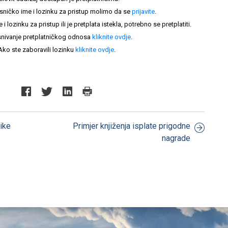
sničko ime i lozinku za pristup molimo da se
prijavite
.
lozinku za pristup ili je pretplata istekla, potrebno se pretplatiti.
nivanje pretplatničkog odnosa
kliknite ovdje
.
Ako ste zaboravili lozinku
kliknite ovdje
.
nike
Primjer knjiženja isplate prigodne
nagrade