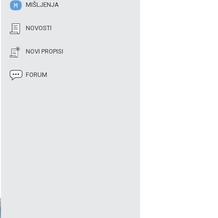
MIŠLJENJA
NOVOSTI
NOVI PROPISI
FORUM