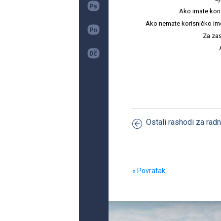
Ako imate kori
Ako nemate korisničko ime i 
Za zas
Ostali rashodi za rad
« Povratak