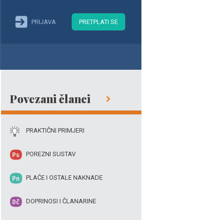
PRIJAVA
PRETPLATI SE
Povezani članci
PRAKTIČNI PRIMJERI
POREZNI SUSTAV
PLAĆE I OSTALE NAKNADE
DOPRINOSI I ČLANARINE