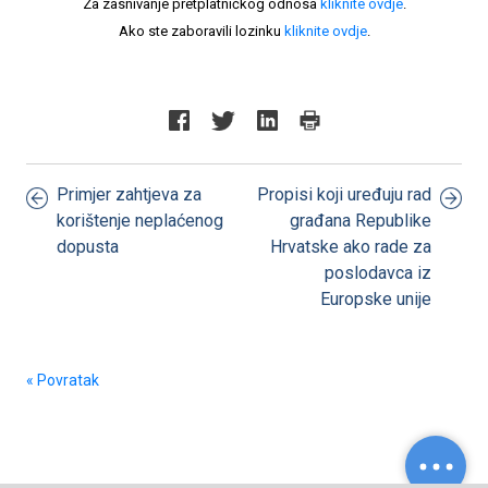
Za zasnivanje pretplatničkog odnosa
kliknite ovdje
.
Ako ste zaboravili lozinku
kliknite ovdje
.
Primjer zahtjeva za
Propisi koji uređuju rad
korištenje neplaćenog
građana Republike
dopusta
Hrvatske ako rade za
poslodavca iz
Europske unije
« Povratak