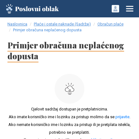
Naslovnica
Plaće i ostale naknade (Sadržaj)
Obračun plaće
Primjer obračuna neplaćenog dopusta
Primjer obračuna neplaćenog
dopusta
Cjelovit sadržaj dostupan je pretplatnicima.
Ako imate korisničko ime i lozinku za pristup molimo da se
prijavite
.
Ako nemate korisničko ime i lozinku za pristup ili je pretplata istekla,
potrebno se pretplatiti.