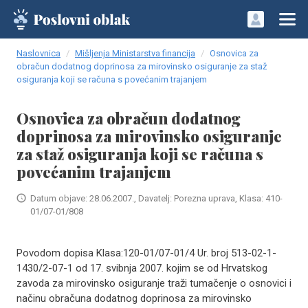
Naslovnica
Mišljenja Ministarstva financija
Osnovica za
obračun dodatnog doprinosa za mirovinsko osiguranje za staž
osiguranja koji se računa s povećanim trajanjem
Osnovica za obračun dodatnog
doprinosa za mirovinsko osiguranje
za staž osiguranja koji se računa s
povećanim trajanjem
Datum objave: 28.06.2007., Davatelj: Porezna uprava, Klasa: 410-
01/07-01/808
Povodom dopisa Klasa:120-01/07-01/4 Ur. broj 513-02-1-
1430/2-07-1 od 17. svibnja 2007. kojim se od Hrvatskog
zavoda za mirovinsko osiguranje traži tumačenje o osnovici i
načinu obračuna dodatnog doprinosa za mirovinsko