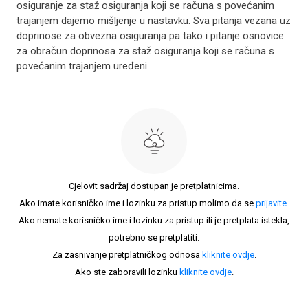
osiguranje za staž osiguranja koji se računa s povećanim
trajanjem dajemo mišljenje u nastavku. Sva pitanja vezana uz
doprinose za obvezna osiguranja pa tako i pitanje osnovice
za obračun doprinosa za staž osiguranja koji se računa s
povećanim trajanjem uređeni ..
Cjelovit sadržaj dostupan je pretplatnicima.
Ako imate korisničko ime i lozinku za pristup molimo da se
prijavite
.
Ako nemate korisničko ime i lozinku za pristup ili je pretplata istekla,
potrebno se pretplatiti.
Za zasnivanje pretplatničkog odnosa
kliknite ovdje
.
Ako ste zaboravili lozinku
kliknite ovdje
.