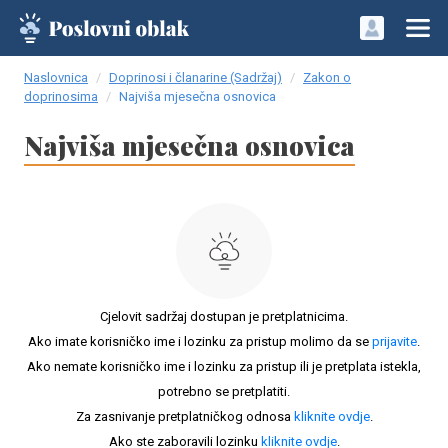
Naslovnica
Doprinosi i članarine (Sadržaj)
Zakon o
doprinosima
Najviša mjesečna osnovica
Najviša mjesečna osnovica
Cjelovit sadržaj dostupan je pretplatnicima.
Ako imate korisničko ime i lozinku za pristup molimo da se
prijavite
.
Ako nemate korisničko ime i lozinku za pristup ili je pretplata istekla,
potrebno se pretplatiti.
Za zasnivanje pretplatničkog odnosa
kliknite ovdje
.
Ako ste zaboravili lozinku
kliknite ovdje
.