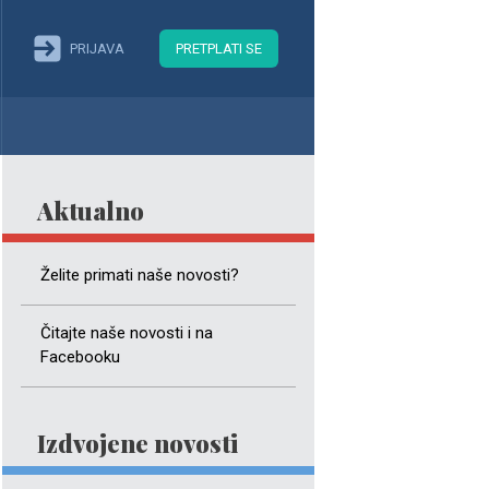
PRIJAVA
PRETPLATI SE
Aktualno
Želite primati naše novosti?
Čitajte naše novosti i na
Facebooku
Izdvojene novosti