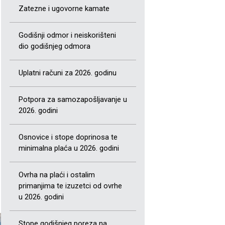
Zatezne i ugovorne kamate
Godišnji odmor i neiskorišteni
dio godišnjeg odmora
Uplatni računi za 2026. godinu
Potpora za samozapošljavanje u
2026. godini
Osnovice i stope doprinosa te
minimalna plaća u 2026. godini
Ovrha na plaći i ostalim
primanjima te izuzetci od ovrhe
u 2026. godini
Stope godišnjeg poreza na