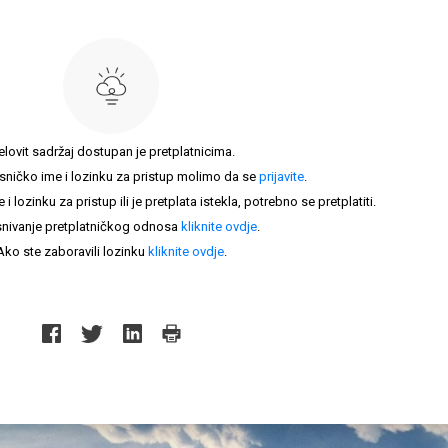
elovit sadržaj dostupan je pretplatnicima.
sničko ime i lozinku za pristup molimo da se
prijavite
.
lozinku za pristup ili je pretplata istekla, potrebno se pretplatiti.
nivanje pretplatničkog odnosa
kliknite ovdje
.
Ako ste zaboravili lozinku
kliknite ovdje
.