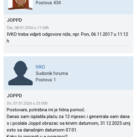
Postova: 434
JOPPD
Čet, 08.01.2026 u 11:04h
IVKO treba vidjeti odgovore niže, npr. Pon, 06.11.2017 u 11:12
h
IVKO
Sudionik foruma
Postova: 1
JOPPD
Sri, 07.01.2026 u 23:00h
Postovani, potrebna mi je hitna pomoć.
Danas sam isplatila plaću za 12 mjesec i generirala sam dana
s i poslala Joppd obrazac sa krivim datumom, 31.12.2025 umj
esto sa današnjim datumom 07.01.
Kako to ispraviti u e poreznoj?