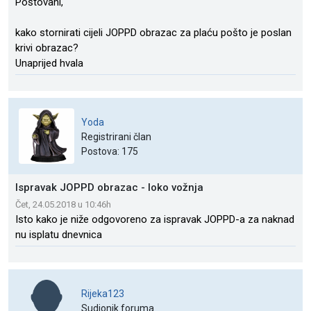
Poštovani,
kako stornirati cijeli JOPPD obrazac za plaću pošto je poslan
krivi obrazac?
Unaprijed hvala
Yoda
Registrirani član
Postova: 175
Ispravak JOPPD obrazac - loko vožnja
Čet, 24.05.2018 u 10:46h
Isto kako je niže odgovoreno za ispravak JOPPD-a za naknad
nu isplatu dnevnica
Rijeka123
Sudionik foruma