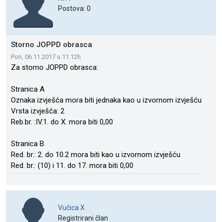
Postova: 0
Storno JOPPD obrasca
Pon, 06.11.2017 u 11:12h
Za storno JOPPD obrasca:
Stranica A
Oznaka izvješća mora biti jednaka kao u izvornom izvješću
Vrsta izvješća: 2
Reb.br. :IV.1. do X. mora biti 0,00
Stranica B
Red. br.: 2. do 10.2 mora biti kao u izvornom izvješću
Red. br.: (10) i 11. do 17. mora biti 0,00
Vučica X
Registrirani član