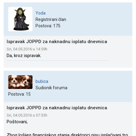
Yoda
Registrirani član
Postova: 175
Ispravak JOPPD za naknadnu isplatu dnevnica
Sri, 04.05.2016 u 14:59h
Da, kroz ispravak.
bubica
Sudionik foruma
Postova: 15
Ispravak JOPPD za naknadnu isplatu dnevnica
Sri, 04.05.2016 u 07:33h
Poštovani,
Zbog lošijeg financijskog stanja direktorici nisu isplaćivani tro