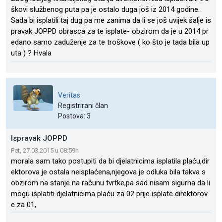
škovi službenog puta pa je ostalo duga još iz 2014 godine.
Sada bi isplatili taj dug pa me zanima da li se još uvijek šalje is
pravak JOPPD obrasca za te isplate- obzirom da je u 2014 pr
edano samo zaduženje za te troškove ( ko što je tada bila up
uta ) ? Hvala
Veritas
Registrirani član
Postova: 3
Ispravak JOPPD
Pet, 27.03.2015 u 08:59h
morala sam tako postupiti da bi djelatnicima isplatila plaću,dir
ektorova je ostala neisplaćena,njegova je odluka bila takva s
obzirom na stanje na računu tvrtke,pa sad nisam sigurna da li
mogu isplatiti djelatnicima plaću za 02 prije isplate direktorov
e za 01,