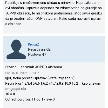
Radnik je u međuvremenu otišao u mirovinu. Napravila sam n
ovi obračun i ispravila doprinos za zdravstveno osiguranje na
JOPPD obrascu, te mi prilikom podnošenja istog javlja grešku
da je osobni račun OMF zatvoren. Kako sada napraviti ispravn
a obrazac.
Kikica2
Registrirani član
Postova: 47
Storno i ispravak JOPPD obrasca
Pon, 07.03.2022 u 19:41h
igor, treba poslati ispravak (vrsta izvješća 2):
Redni broj 1,2,3,4,5,6,6.1,6.2,7.1,7.2,8,9,10.0,10.2 = kao u izvorn
om joppd obr.
10 = 0
Od rednog broja 11 do 17 sve 0