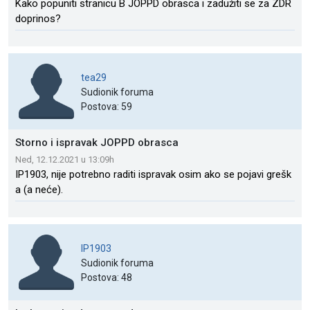
Kako popuniti stranicu B JOPPD obrasca i zadužiti se za ZDR
doprinos?
tea29
Sudionik foruma
Postova: 59
Storno i ispravak JOPPD obrasca
Ned, 12.12.2021 u 13:09h
IP1903, nije potrebno raditi ispravak osim ako se pojavi grešk
a (a neće).
IP1903
Sudionik foruma
Postova: 48