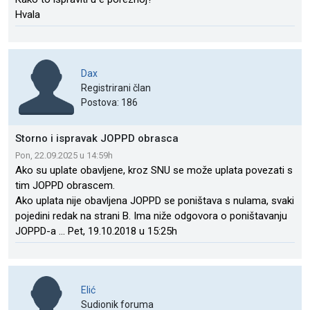
Hvala
Dax
Registrirani član
Postova: 186
Storno i ispravak JOPPD obrasca
Pon, 22.09.2025 u 14:59h
Ako su uplate obavljene, kroz SNU se može uplata povezati s
tim JOPPD obrascem.
Ako uplata nije obavljena JOPPD se poništava s nulama, svaki
pojedini redak na strani B. Ima niže odgovora o poništavanju
JOPPD-a ... Pet, 19.10.2018 u 15:25h
Elić
Sudionik foruma