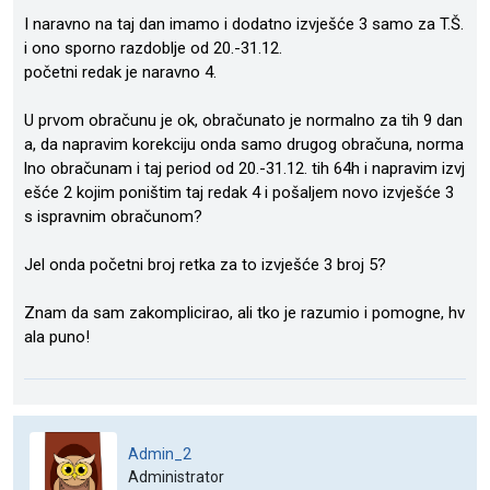
I naravno na taj dan imamo i dodatno izvješće 3 samo za T.Š.
i ono sporno razdoblje od 20.-31.12.
početni redak je naravno 4.
U prvom obračunu je ok, obračunato je normalno za tih 9 dan
a, da napravim korekciju onda samo drugog obračuna, norma
lno obračunam i taj period od 20.-31.12. tih 64h i napravim izvj
ešće 2 kojim poništim taj redak 4 i pošaljem novo izvješće 3
s ispravnim obračunom?
Jel onda početni broj retka za to izvješće 3 broj 5?
Znam da sam zakomplicirao, ali tko je razumio i pomogne, hv
ala puno!
Admin_2
Administrator