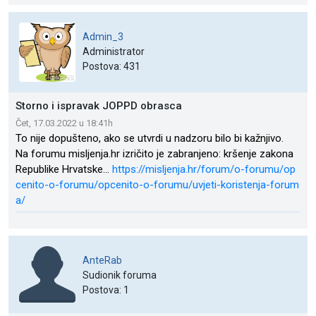
Admin_3
Administrator
Postova: 431
Storno i ispravak JOPPD obrasca
Čet, 17.03.2022 u 18:41h
To nije dopušteno, ako se utvrdi u nadzoru bilo bi kažnjivo.
Na forumu misljenja.hr izričito je zabranjeno: kršenje zakona
Republike Hrvatske...
https://misljenja.hr/forum/o-forumu/op
cenito-o-forumu/opcenito-o-forumu/uvjeti-koristenja-forum
a/
AnteRab
Sudionik foruma
Postova: 1