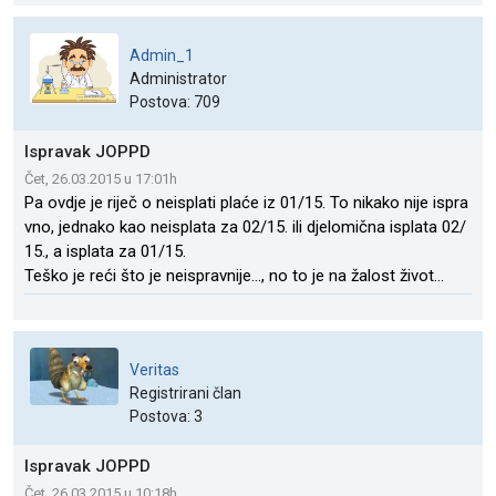
Admin_1
Administrator
Postova: 709
Ispravak JOPPD
Čet, 26.03.2015 u 17:01h
Pa ovdje je riječ o neisplati plaće iz 01/15. To nikako nije ispra
vno, jednako kao neisplata za 02/15. ili djelomična isplata 02/
15., a isplata za 01/15.
Teško je reći što je neispravnije..., no to je na žalost život...
Veritas
Registrirani član
Postova: 3
Ispravak JOPPD
Čet, 26.03.2015 u 10:18h