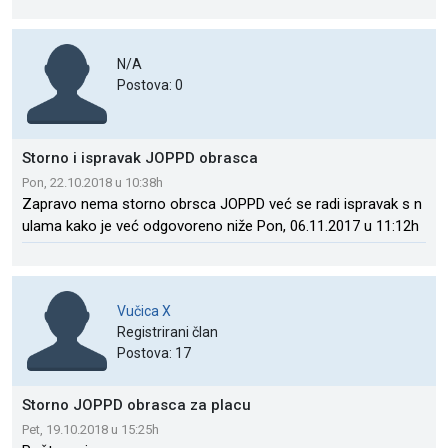
N/A
Postova: 0
Storno i ispravak JOPPD obrasca
Pon, 22.10.2018 u 10:38h
Zapravo nema storno obrsca JOPPD već se radi ispravak s n
ulama kako je već odgovoreno niže Pon, 06.11.2017 u 11:12h
Vučica X
Registrirani član
Postova: 17
Storno JOPPD obrasca za placu
Pet, 19.10.2018 u 15:25h