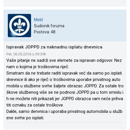
Mebl
Sudionik foruma
Postova: 48
Ispravak JOPPD za naknadnu isplatu dnevnica
Pet, 06.05.2016 u 09:39h
Vaše pitanje ne sadrži sve elemete za ispravan odgovor. Nez
nam o kojima je troškovima riječ.
Smatram da ne trebate raditi ispravak već da samo po isplati
dnevnice ili ako je riječ o troškovima uporabe privatnog auto
mobila u službene svrhe šaljete obrazac JOPPD. Za ostale tro
škove službenog više se ne podnosi JOPPD pa u tom smislu i
h ne možete niti prikazati jer JOPPD obrazca vam neće prihva
titi oznaku za ostale troškove.
Dakle, samo denvnica i uporaba privatnog automobila u služb
ene svrhe po isplati.