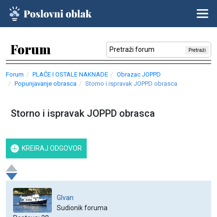
Forum
Pretraži
Forum
PLAĆE I OSTALE NAKNADE
Obrazac JOPPD
Popunjavanje obrasca
Storno i ispravak JOPPD obrasca
Storno i ispravak JOPPD obrasca
KREIRAJ ODGOVOR
GIvan
Sudionik foruma