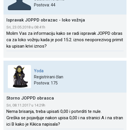
Postova: 44
Ispravak JOPPD obrazac - loko vožnja
Sri, 23.05.2018 u 08:41h
Molim Vas za informaciju kako se radi ispravak JOPPD obras
ca za loko vožnju kada je pod 15.2. iznos neoporezivog primit
ka upisan krivi iznos?
Yoda
Registrirani član
Postova: 175
Storno JOPPD obrasca
Sri, 08.11.2017 u 14:29h
Nema brisanja, treba upisati 0,00 i potvrditi te nule.
Greška se pojavljuje nakon upisa 0,00 i na stranici A i na stran
ici B kako je Kikica napisala?