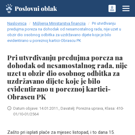
Naslovnica
Mišljenja Ministarstva financija
Pri utvrđivanju
predujma poreza na dohodak od nesamostalnog rada, nije uzet u
obzir dio osobnog odbitka za uzdržavano dijete koje je bilo
evidentirano u poreznoj kartici-Obrascu PK
Pri utvrđivanju predujma poreza na
dohodak od nesamostalnog rada, nije
uzet u obzir dio osobnog odbitka za
uzdržavano dijete koje je bilo
evidentirano u poreznoj kartici-
Obrascu PK
Datum objave: 14.01.2011., Davatelj: Porezna uprava, Klasa: 410-
01/10-01/2564
Zašto pri isplati plaće za mjesec listopad, i to dana 15.