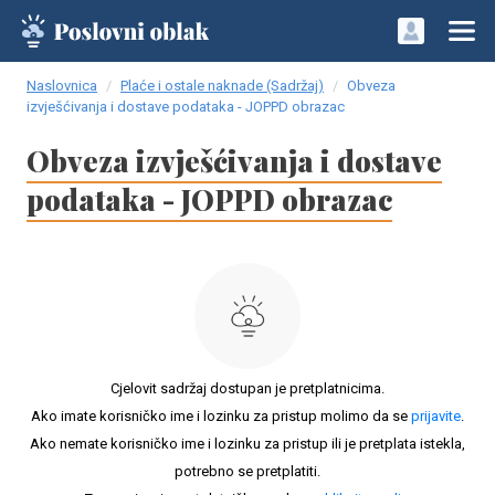
Naslovnica
Plaće i ostale naknade (Sadržaj)
Obveza
izvješćivanja i dostave podataka - JOPPD obrazac
Obveza izvješćivanja i dostave
podataka - JOPPD obrazac
Cjelovit sadržaj dostupan je pretplatnicima.
Ako imate korisničko ime i lozinku za pristup molimo da se
prijavite
.
Ako nemate korisničko ime i lozinku za pristup ili je pretplata istekla,
potrebno se pretplatiti.