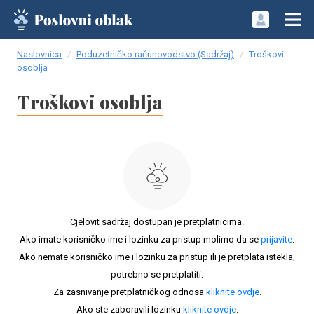
Naslovnica
Poduzetničko računovodstvo (Sadržaj)
Troškovi
osoblja
Troškovi osoblja
Cjelovit sadržaj dostupan je pretplatnicima.
Ako imate korisničko ime i lozinku za pristup molimo da se
prijavite
.
Ako nemate korisničko ime i lozinku za pristup ili je pretplata istekla,
potrebno se pretplatiti.
Za zasnivanje pretplatničkog odnosa
kliknite ovdje
.
Ako ste zaboravili lozinku
kliknite ovdje
.