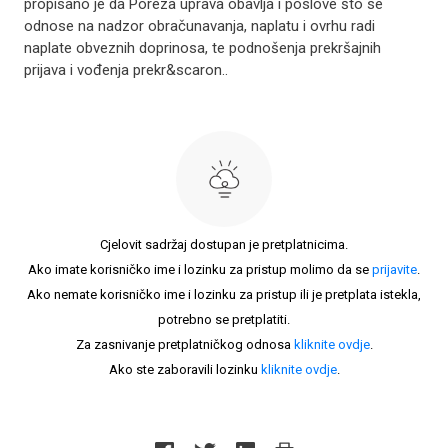
propisano je da Poreza uprava obavlja i poslove što se
odnose na nadzor obračunavanja, naplatu i ovrhu radi
naplate obveznih doprinosa, te podnošenja prekršajnih
prijava i vođenja prekr&scaron..
Cjelovit sadržaj dostupan je pretplatnicima.
Ako imate korisničko ime i lozinku za pristup molimo da se
prijavite
.
Ako nemate korisničko ime i lozinku za pristup ili je pretplata istekla,
potrebno se pretplatiti.
Za zasnivanje pretplatničkog odnosa
kliknite ovdje
.
Ako ste zaboravili lozinku
kliknite ovdje
.