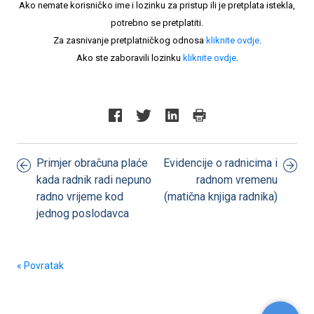
Ako nemate korisničko ime i lozinku za pristup ili je pretplata istekla,
potrebno se pretplatiti.
Za zasnivanje pretplatničkog odnosa
kliknite ovdje
.
Ako ste zaboravili lozinku
kliknite ovdje
.
Primjer obračuna plaće
Evidencije o radnicima i
kada radnik radi nepuno
radnom vremenu
radno vrijeme kod
(matična knjiga radnika)
jednog poslodavca
« Povratak