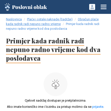
Naslovnica
Plaće i ostale naknade (Sadržaj)
Obračun plaće
kada radnik radi nepuno radno vrijeme
Primjer kada radnik radi
nepuno radno vrijeme kod dva poslodavca
Primjer kada radnik radi
nepuno radno vrijeme kod dva
poslodavca
Cjelovit sadržaj dostupan je pretplatnicima.
Ako imate korisničko ime i lozinku za pristup molimo da se
prijavite
.