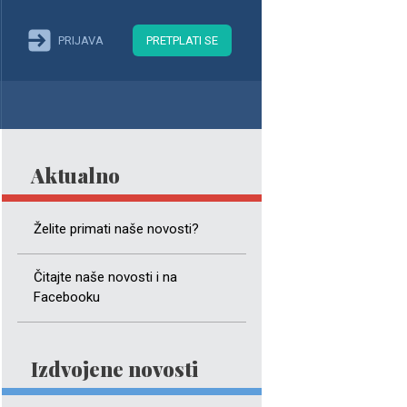
PRIJAVA
PRETPLATI SE
Aktualno
Želite primati naše novosti?
Čitajte naše novosti i na
Facebooku
Izdvojene novosti