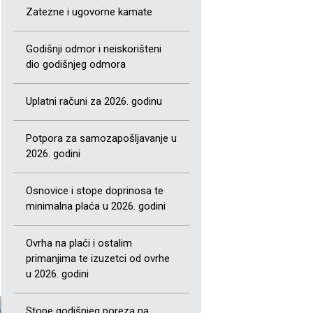
Zatezne i ugovorne kamate
Godišnji odmor i neiskorišteni
dio godišnjeg odmora
Uplatni računi za 2026. godinu
Potpora za samozapošljavanje u
2026. godini
Osnovice i stope doprinosa te
minimalna plaća u 2026. godini
Ovrha na plaći i ostalim
primanjima te izuzetci od ovrhe
u 2026. godini
Stope godišnjeg poreza na