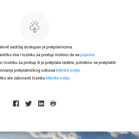
elovit sadržaj dostupan je pretplatnicima.
sničko ime i lozinku za pristup molimo da se
prijavite
.
lozinku za pristup ili je pretplata istekla, potrebno se pretplatiti.
nivanje pretplatničkog odnosa
kliknite ovdje
.
Ako ste zaboravili lozinku
kliknite ovdje
.