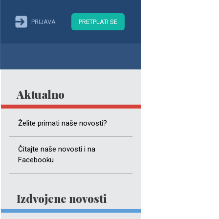
PRIJAVA
PRETPLATI SE
Aktualno
Želite primati naše novosti?
Čitajte naše novosti i na
Facebooku
Izdvojene novosti