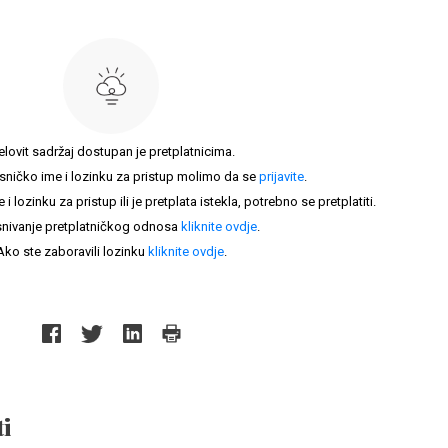
elovit sadržaj dostupan je pretplatnicima.
sničko ime i lozinku za pristup molimo da se
prijavite
.
lozinku za pristup ili je pretplata istekla, potrebno se pretplatiti.
nivanje pretplatničkog odnosa
kliknite ovdje
.
Ako ste zaboravili lozinku
kliknite ovdje
.
i