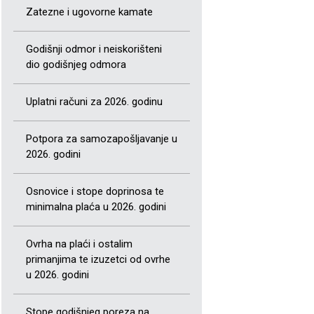
Zatezne i ugovorne kamate
Godišnji odmor i neiskorišteni
dio godišnjeg odmora
Uplatni računi za 2026. godinu
Potpora za samozapošljavanje u
2026. godini
Osnovice i stope doprinosa te
minimalna plaća u 2026. godini
Ovrha na plaći i ostalim
primanjima te izuzetci od ovrhe
u 2026. godini
Stope godišnjeg poreza na