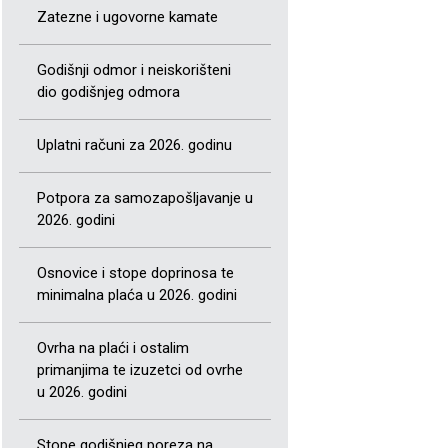
Zatezne i ugovorne kamate
Godišnji odmor i neiskorišteni
dio godišnjeg odmora
Uplatni računi za 2026. godinu
Potpora za samozapošljavanje u
2026. godini
Osnovice i stope doprinosa te
minimalna plaća u 2026. godini
Ovrha na plaći i ostalim
primanjima te izuzetci od ovrhe
u 2026. godini
Stope godišnjeg poreza na