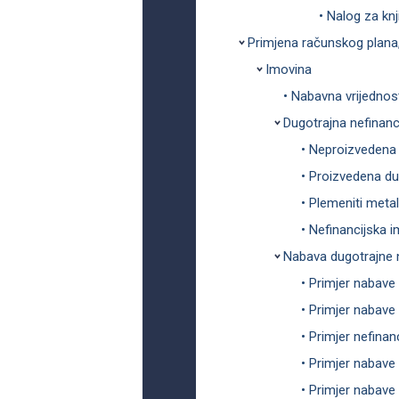
• Nalog za knj
Primjena računskog plana
Imovina
• Nabavna vrijednos
Dugotrajna nefinanc
• Neproizvedena 
• Proizvedena du
• Plemeniti metal
• Nefinancijska 
Nabava dugotrajne 
• Primjer nabave
• Primjer nabave
• Primjer nefinan
• Primjer nabave 
• Primjer nabave