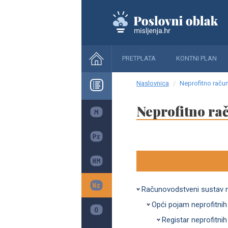
PRETPLATA
KONTNI PLAN
Naslovnica
Neprofitno raču
Neprofitno ra
Računovodstveni sustav ne
Opći pojam neprofitnih
Registar neprofitnih