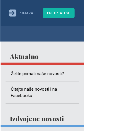
PRIJAVA
PRETPLATI SE
Aktualno
Želite primati naše novosti?
Čitajte naše novosti i na
Facebooku
Izdvojene novosti