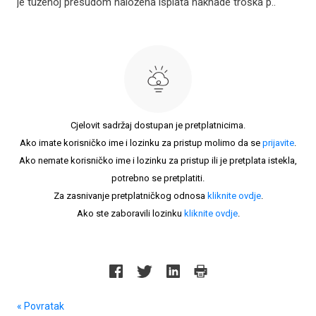
je tuženoj presudom naložena isplata naknade troška p..
Cjelovit sadržaj dostupan je pretplatnicima.
Ako imate korisničko ime i lozinku za pristup molimo da se
prijavite
.
Ako nemate korisničko ime i lozinku za pristup ili je pretplata istekla,
potrebno se pretplatiti.
Za zasnivanje pretplatničkog odnosa
kliknite ovdje
.
Ako ste zaboravili lozinku
kliknite ovdje
.
« Povratak