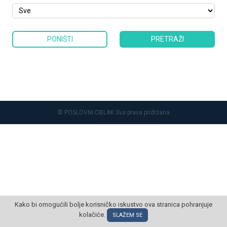
PONIŠTI
PRETRAŽI
© POSLOVNI OBLAK Sva prava pridržana
Kako bi omogućili bolje korisničko iskustvo ova stranica pohranjuje
kolačiće.
SLAŽEM SE