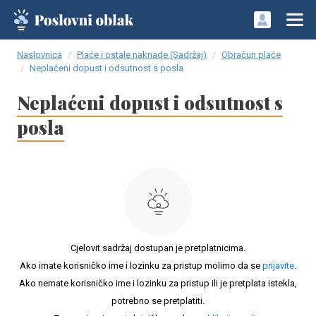
Naslovnica
Plaće i ostale naknade (Sadržaj)
Obračun plaće
Neplaćeni dopust i odsutnost s posla
Neplaćeni dopust i odsutnost s
posla
Cjelovit sadržaj dostupan je pretplatnicima.
Ako imate korisničko ime i lozinku za pristup molimo da se
prijavite
.
Ako nemate korisničko ime i lozinku za pristup ili je pretplata istekla,
potrebno se pretplatiti.