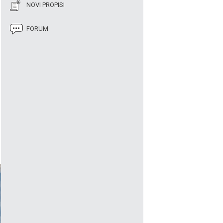
NOVI PROPISI
FORUM