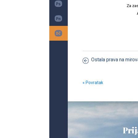
Za zas
Ostala prava na miro
« Povratak
Prij