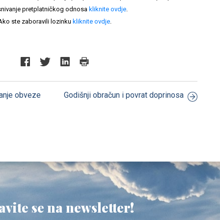
nivanje pretplatničkog odnosa
kliknite ovdje
.
Ako ste zaboravili lozinku
kliknite ovdje
.
vanje obveze
Godišnji obračun i povrat doprinosa
avite se na newsletter!