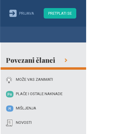
PRIJAVA
PRETPLATI SE
Povezani članci
MOŽE VAS ZANIMATI
PLAĆE I OSTALE NAKNADE
MIŠLJENJA
NOVOSTI