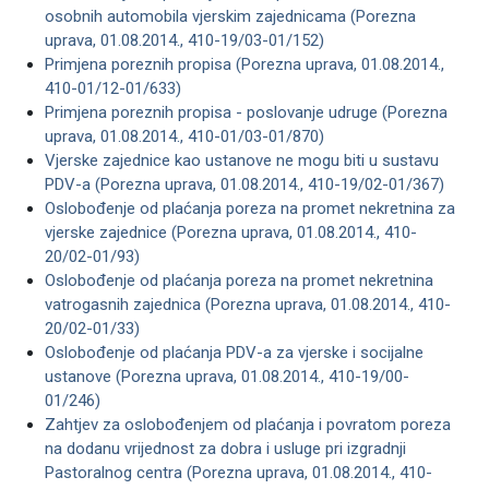
osobnih automobila vjerskim zajednicama (Porezna
uprava, 01.08.2014., 410-19/03-01/152)
Primjena poreznih propisa (Porezna uprava, 01.08.2014.,
410-01/12-01/633)
Primjena poreznih propisa - poslovanje udruge (Porezna
uprava, 01.08.2014., 410-01/03-01/870)
Vjerske zajednice kao ustanove ne mogu biti u sustavu
PDV-a (Porezna uprava, 01.08.2014., 410-19/02-01/367)
Oslobođenje od plaćanja poreza na promet nekretnina za
vjerske zajednice (Porezna uprava, 01.08.2014., 410-
20/02-01/93)
Oslobođenje od plaćanja poreza na promet nekretnina
vatrogasnih zajednica (Porezna uprava, 01.08.2014., 410-
20/02-01/33)
Oslobođenje od plaćanja PDV-a za vjerske i socijalne
ustanove (Porezna uprava, 01.08.2014., 410-19/00-
01/246)
Zahtjev za oslobođenjem od plaćanja i povratom poreza
na dodanu vrijednost za dobra i usluge pri izgradnji
Pastoralnog centra (Porezna uprava, 01.08.2014., 410-