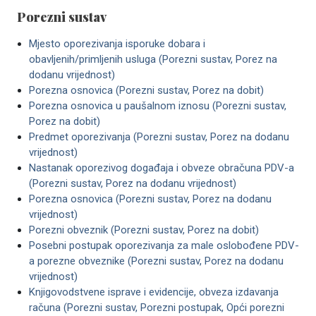
Porezni sustav
Mjesto oporezivanja isporuke dobara i
obavljenih/primljenih usluga (Porezni sustav, Porez na
dodanu vrijednost)
Porezna osnovica (Porezni sustav, Porez na dobit)
Porezna osnovica u paušalnom iznosu (Porezni sustav,
Porez na dobit)
Predmet oporezivanja (Porezni sustav, Porez na dodanu
vrijednost)
Nastanak oporezivog događaja i obveze obračuna PDV-a
(Porezni sustav, Porez na dodanu vrijednost)
Porezna osnovica (Porezni sustav, Porez na dodanu
vrijednost)
Porezni obveznik (Porezni sustav, Porez na dobit)
Posebni postupak oporezivanja za male oslobođene PDV-
a porezne obveznike (Porezni sustav, Porez na dodanu
vrijednost)
Knjigovodstvene isprave i evidencije, obveza izdavanja
računa (Porezni sustav, Porezni postupak, Opći porezni