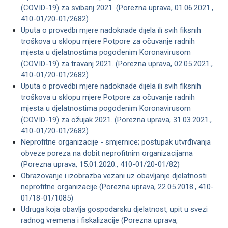
(COVID-19) za svibanj 2021. (Porezna uprava, 01.06.2021.,
410-01/20-01/2682)
Uputa o provedbi mjere nadoknade dijela ili svih fiksnih
troškova u sklopu mjere Potpore za očuvanje radnih
mjesta u djelatnostima pogođenim Koronavirusom
(COVID-19) za travanj 2021. (Porezna uprava, 02.05.2021.,
410-01/20-01/2682)
Uputa o provedbi mjere nadoknade dijela ili svih fiksnih
troškova u sklopu mjere Potpore za očuvanje radnih
mjesta u djelatnostima pogođenim Koronavirusom
(COVID-19) za ožujak 2021. (Porezna uprava, 31.03.2021.,
410-01/20-01/2682)
Neprofitne organizacije - smjernice; postupak utvrđivanja
obveze poreza na dobit neprofitnim organizacijama
(Porezna uprava, 15.01.2020., 410-01/20-01/82)
Obrazovanje i izobrazba vezani uz obavljanje djelatnosti
neprofitne organizacije (Porezna uprava, 22.05.2018., 410-
01/18-01/1085)
Udruga koja obavlja gospodarsku djelatnost, upit u svezi
radnog vremena i fiskalizacije (Porezna uprava,