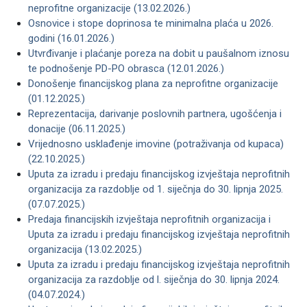
neprofitne organizacije (13.02.2026.)
Osnovice i stope doprinosa te minimalna plaća u 2026.
godini (16.01.2026.)
Utvrđivanje i plaćanje poreza na dobit u paušalnom iznosu
te podnošenje PD-PO obrasca (12.01.2026.)
Donošenje financijskog plana za neprofitne organizacije
(01.12.2025.)
Reprezentacija, darivanje poslovnih partnera, ugošćenja i
donacije (06.11.2025.)
Vrijednosno usklađenje imovine (potraživanja od kupaca)
(22.10.2025.)
Uputa za izradu i predaju financijskog izvještaja neprofitnih
organizacija za razdoblje od 1. siječnja do 30. lipnja 2025.
(07.07.2025.)
Predaja financijskih izvještaja neprofitnih organizacija i
Uputa za izradu i predaju financijskog izvještaja neprofitnih
organizacija (13.02.2025.)
Uputa za izradu i predaju financijskog izvještaja neprofitnih
organizacija za razdoblje od l. siječnja do 30. lipnja 2024.
(04.07.2024.)