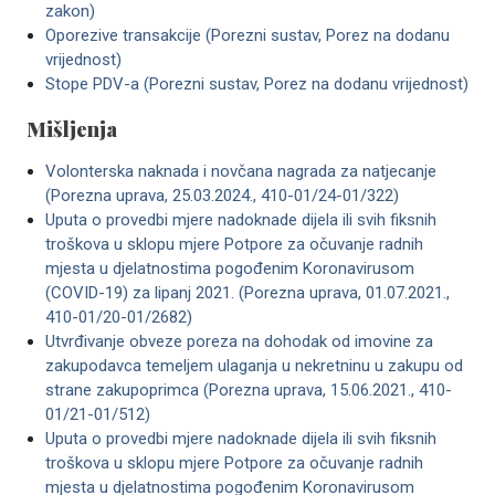
zakon)
Oporezive transakcije (Porezni sustav, Porez na dodanu
vrijednost)
Stope PDV-a (Porezni sustav, Porez na dodanu vrijednost)
Mišljenja
Volonterska naknada i novčana nagrada za natjecanje
(Porezna uprava, 25.03.2024., 410-01/24-01/322)
Uputa o provedbi mjere nadoknade dijela ili svih fiksnih
troškova u sklopu mjere Potpore za očuvanje radnih
mjesta u djelatnostima pogođenim Koronavirusom
(COVID-19) za lipanj 2021. (Porezna uprava, 01.07.2021.,
410-01/20-01/2682)
Utvrđivanje obveze poreza na dohodak od imovine za
zakupodavca temeljem ulaganja u nekretninu u zakupu od
strane zakupoprimca (Porezna uprava, 15.06.2021., 410-
01/21-01/512)
Uputa ​o provedbi mjere nadoknade dijela ili svih fiksnih
troškova u sklopu mjere Potpore za očuvanje radnih
mjesta u djelatnostima pogođenim Koronavirusom ​​