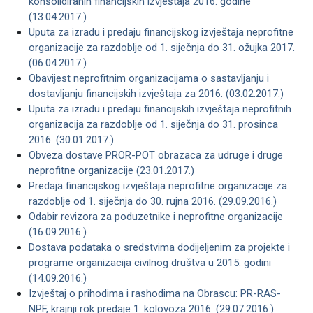
konsolidiranih financijskih izvještaja 2016. godine
(13.04.2017.)
Uputa za izradu i predaju financijskog izvještaja neprofitne
organizacije za razdoblje od 1. siječnja do 31. ožujka 2017.
(06.04.2017.)
Obavijest neprofitnim organizacijama o sastavljanju i
dostavljanju financijskih izvještaja za 2016. (03.02.2017.)
Uputa za izradu i predaju financijskih izvještaja neprofitnih
organizacija za razdoblje od 1. siječnja do 31. prosinca
2016. (30.01.2017.)
Obveza dostave PROR-POT obrazaca za udruge i druge
neprofitne organizacije (23.01.2017.)
Predaja financijskog izvještaja neprofitne organizacije za
razdoblje od 1. siječnja do 30. rujna 2016. (29.09.2016.)
Odabir revizora za poduzetnike i neprofitne organizacije
(16.09.2016.)
Dostava podataka o sredstvima dodijeljenim za projekte i
programe organizacija civilnog društva u 2015. godini
(14.09.2016.)
Izvještaj o prihodima i rashodima na Obrascu: PR-RAS-
NPF, krajnji rok predaje 1. kolovoza 2016. (29.07.2016.)