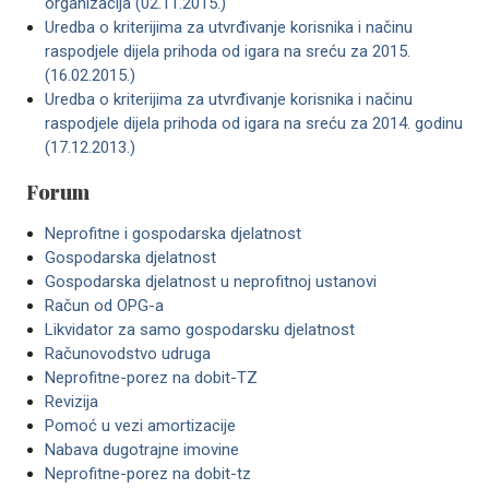
organizacija (02.11.2015.)
Uredba o kriterijima za utvrđivanje korisnika i načinu
raspodjele dijela prihoda od igara na sreću za 2015.
(16.02.2015.)
Uredba o kriterijima za utvrđivanje korisnika i načinu
raspodjele dijela prihoda od igara na sreću za 2014. godinu
(17.12.2013.)
Forum
Neprofitne i gospodarska djelatnost
Gospodarska djelatnost
Gospodarska djelatnost u neprofitnoj ustanovi
Račun od OPG-a
Likvidator za samo gospodarsku djelatnost
Računovodstvo udruga
Neprofitne-porez na dobit-TZ
Revizija
Pomoć u vezi amortizacije
Nabava dugotrajne imovine
Neprofitne-porez na dobit-tz