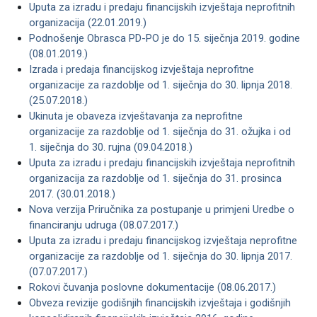
Uputa za izradu i predaju financijskih izvještaja neprofitnih
organizacija (22.01.2019.)
Podnošenje Obrasca PD-PO je do 15. siječnja 2019. godine
(08.01.2019.)
Izrada i predaja financijskog izvještaja neprofitne
organizacije za razdoblje od 1. siječnja do 30. lipnja 2018.
(25.07.2018.)
Ukinuta je obaveza izvještavanja za neprofitne
organizacije za razdoblje od 1. siječnja do 31. ožujka i od
1. siječnja do 30. rujna (09.04.2018.)
Uputa za izradu i predaju financijskih izvještaja neprofitnih
organizacija za razdoblje od 1. siječnja do 31. prosinca
2017. (30.01.2018.)
Nova verzija Priručnika za postupanje u primjeni Uredbe o
financiranju udruga (08.07.2017.)
Uputa za izradu i predaju financijskog izvještaja neprofitne
organizacije za razdoblje od 1. siječnja do 30. lipnja 2017.
(07.07.2017.)
Rokovi čuvanja poslovne dokumentacije (08.06.2017.)
Obveza revizije godišnjih financijskih izvještaja i godišnjih