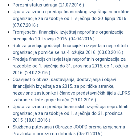
Porezni status udruga (21.07.2016.)
Uputa za izradu i predaju financijskog izvještaja neprofitne
organizacije za razdoblje od 1. siječnja do 30. lipnja 2016.
(07.07.2016.)
Tromjesečni financijski izvještaj neprofitne organizacije
predaju do 20. travnja 2016. (04.04.2016.)
Rok za predaju godišnjih financijskih izvještaja neprofitnih
organizacija pomiče se na 4. ožujka 2016. (03.03.2016.)
Predaja financijskih izvještaja neprofitnih organizacija za
razdoblje od 1. siječnja do 31. prosinca 2015. do 1. ožujka
2016. (24.02.2016.)
Obavijest o obvezi sastavljanja, dostavljanja i objavi
financijskih izvještaja za 2015. za političke stranke,
nezavisne zastupnike i članove predstavničkih tijela JLPRS
izabrane s liste grupe birača (29.01.2016.)
Uputa za izradu i predaju financijskih izvještaja neprofitnih
organizacija za razdoblje od 1. siječnja do 31. prosinca
2015. (18.01.2016.)
Službena putovanja i Obrazac JOOPD prema izmjenama
Pravilnika o porezu na dohodak (05.01.2016.)