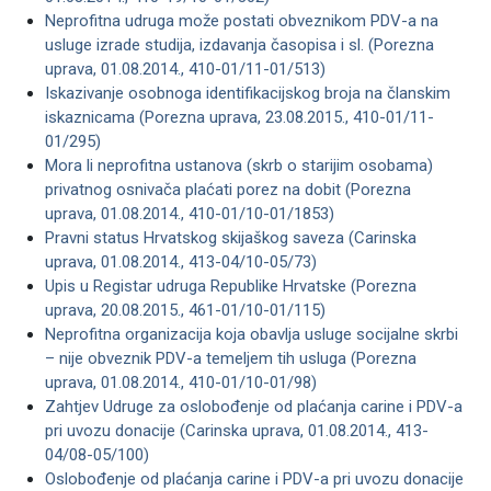
Neprofitna udruga može postati obveznikom PDV-a na
usluge izrade studija, izdavanja časopisa i sl. (Porezna
uprava, 01.08.2014., 410-01/11-01/513)
Iskazivanje osobnoga identifikacijskog broja na članskim
iskaznicama (Porezna uprava, 23.08.2015., 410-01/11-
01/295)
Mora li neprofitna ustanova (skrb o starijim osobama)
privatnog osnivača plaćati porez na dobit (Porezna
uprava, 01.08.2014., 410-01/10-01/1853)
Pravni status Hrvatskog skijaškog saveza (Carinska
uprava, 01.08.2014., 413-04/10-05/73)
Upis u Registar udruga Republike Hrvatske (Porezna
uprava, 20.08.2015., 461-01/10-01/115)
Neprofitna organizacija koja obavlja usluge socijalne skrbi
– nije obveznik PDV-a temeljem tih usluga (Porezna
uprava, 01.08.2014., 410-01/10-01/98)
Zahtjev Udruge za oslobođenje od plaćanja carine i PDV-a
pri uvozu donacije (Carinska uprava, 01.08.2014., 413-
04/08-05/100)
Oslobođenje od plaćanja carine i PDV-a pri uvozu donacije