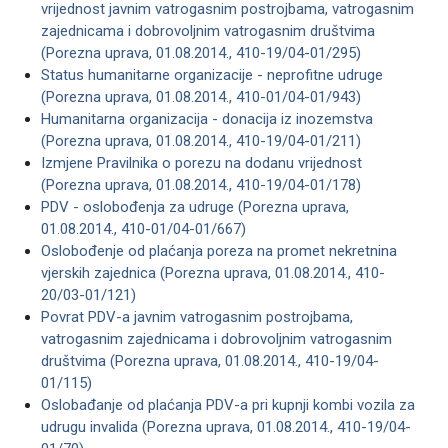
vrijednost javnim vatrogasnim postrojbama, vatrogasnim
zajednicama i dobrovoljnim vatrogasnim društvima
(Porezna uprava, 01.08.2014., 410-19/04-01/295)
Status humanitarne organizacije - neprofitne udruge
(Porezna uprava, 01.08.2014., 410-01/04-01/943)
Humanitarna organizacija - donacija iz inozemstva
(Porezna uprava, 01.08.2014., 410-19/04-01/211)
Izmjene Pravilnika o porezu na dodanu vrijednost
(Porezna uprava, 01.08.2014., 410-19/04-01/178)
PDV - oslobođenja za udruge (Porezna uprava,
01.08.2014., 410-01/04-01/667)
Oslobođenje od plaćanja poreza na promet nekretnina
vjerskih zajednica (Porezna uprava, 01.08.2014., 410-
20/03-01/121)
Povrat PDV-a javnim vatrogasnim postrojbama,
vatrogasnim zajednicama i dobrovoljnim vatrogasnim
društvima (Porezna uprava, 01.08.2014., 410-19/04-
01/115)
Oslobađanje od plaćanja PDV-a pri kupnji kombi vozila za
udrugu invalida (Porezna uprava, 01.08.2014., 410-19/04-