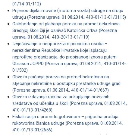
01/14-01/112)
Prijenos dijela imovine (motorna vozila) udruge na drugu
udrugu (Porezna uprava, 01.08.2014., 410-01/13-01/3115)
Oslobođenje od plaćanja poreza na promet nekretnina
Srednjoj školi čiji je osnivač Katolička Crkva (Porezna
uprava, 01.08.2014., 410-20/13-01/119)
Izvješćivanje o neoporezivim primicima osoba –
nerezidentima Republike Hrvatske koje isplaćuju
neprofitne organizacije, do propisanog iznosa putem
Obrasca JOPPD (Porezna uprava, 01.08.2014., 410-01/14-
01/502)
Obveza plaćanja poreza na promet nekretnina na
stjecanje nekretnine u postupku prestanka udruge grad
(Porezna uprava, 01.08.2014., 410-01/14-01/667)
Obveza izdavanja računa za prikupljanje novčanih
sredstava od učenika u školi (Porezna uprava, 01.08.2014.,
410-01/13-01/4268)
Fiskalizacija u prometu gotovinom – prigodna prodaja
rukotvorina članica udruge (Porezna uprava, 01.08.2014.,
410-01/13-01/2656)