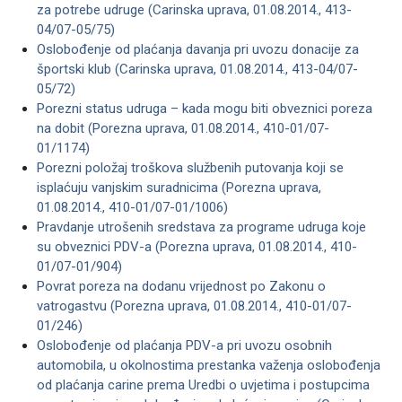
za potrebe udruge (Carinska uprava, 01.08.2014., 413-
04/07-05/75)
Oslobođenje od plaćanja davanja pri uvozu donacije za
športski klub (Carinska uprava, 01.08.2014., 413-04/07-
05/72)
Porezni status udruga – kada mogu biti obveznici poreza
na dobit (Porezna uprava, 01.08.2014., 410-01/07-
01/1174)
Porezni položaj troškova službenih putovanja koji se
isplaćuju vanjskim suradnicima (Porezna uprava,
01.08.2014., 410-01/07-01/1006)
Pravdanje utrošenih sredstava za programe udruga koje
su obveznici PDV-a (Porezna uprava, 01.08.2014., 410-
01/07-01/904)
Povrat poreza na dodanu vrijednost po Zakonu o
vatrogastvu (Porezna uprava, 01.08.2014., 410-01/07-
01/246)
Oslobođenje od plaćanja PDV-a pri uvozu osobnih
automobila, u okolnostima prestanka važenja oslobođenja
od plaćanja carine prema Uredbi o uvjetima i postupcima