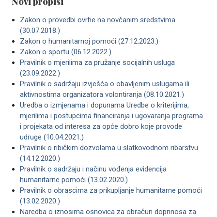
Novi propisi
Zakon o provedbi ovrhe na novčanim sredstvima
(30.07.2018.)
Zakon o humanitarnoj pomoći (27.12.2023.)
Zakon o sportu (06.12.2022.)
Pravilnik o mjerilima za pružanje socijalnih usluga
(23.09.2022.)
Pravilnik o sadržaju izvješća o obavljenim uslugama ili
aktivnostima organizatora volontiranja (08.10.2021.)
Uredba o izmjenama i dopunama Uredbe o kriterijima,
mjerilima i postupcima financiranja i ugovaranja programa
i projekata od interesa za opće dobro koje provode
udruge (10.04.2021.)
Pravilnik o ribičkim dozvolama u slatkovodnom ribarstvu
(14.12.2020.)
Pravilnik o sadržaju i načinu vođenja evidencija
humanitarne pomoći (13.02.2020.)
Pravilnik o obrascima za prikupljanje humanitarne pomoći
(13.02.2020.)
Naredba o iznosima osnovica za obračun doprinosa za