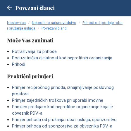
Povezani članci
Naslovnica
Neprofitno računovodstvo
Prihodi od prodaje roba
i pružanja usluga
Povezani članci
Može Vas zanimati
Potraživanja za prihode
Poduzetnička djelatnost kod neprofitnih organizacija
Prihodi
Praktični primjeri
Primjer recipročnog prihoda, iznajmljivanje poslovnog
prostora
Primjer zajedničkih troškova pri uporabi imovine
Primljen predujam kod neprofitne organizacije koja je
obveznik PDV-a
Primjer prihoda od pružanja roba i usluga, sponzorstvo
Primjer prihoda od sponzorstva za obveznika PDV-a