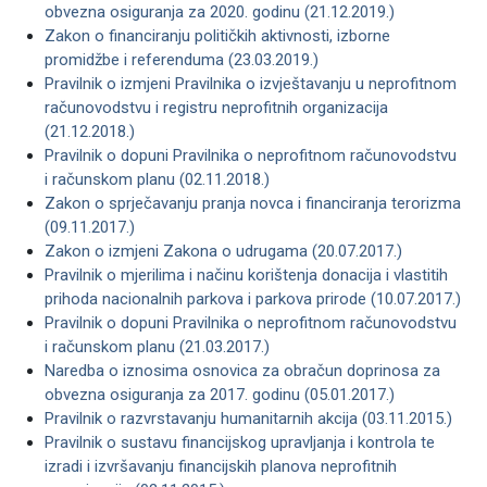
obvezna osiguranja za 2020. godinu (21.12.2019.)
Zakon o financiranju političkih aktivnosti, izborne
promidžbe i referenduma (23.03.2019.)
Pravilnik o izmjeni Pravilnika o izvještavanju u neprofitnom
računovodstvu i registru neprofitnih organizacija
(21.12.2018.)
Pravilnik o dopuni Pravilnika o neprofitnom računovodstvu
i računskom planu (02.11.2018.)
Zakon o sprječavanju pranja novca i financiranja terorizma
(09.11.2017.)
Zakon o izmjeni Zakona o udrugama (20.07.2017.)
Pravilnik o mjerilima i načinu korištenja donacija i vlastitih
prihoda nacionalnih parkova i parkova prirode (10.07.2017.)
Pravilnik o dopuni Pravilnika o neprofitnom računovodstvu
i računskom planu (21.03.2017.)
Naredba o iznosima osnovica za obračun doprinosa za
obvezna osiguranja za 2017. godinu (05.01.2017.)
Pravilnik o razvrstavanju humanitarnih akcija (03.11.2015.)
Pravilnik o sustavu financijskog upravljanja i kontrola te
izradi i izvršavanju financijskih planova neprofitnih