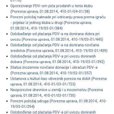
01/70)
Oporezivanje PDV-om pića prodanih u tenis klubu
(Porezna uprava, 01.08.2014., 410-01/04-01/38)
Porezni položaj naknade pri odricanju prava prema igraču
- prijelaz iz jednog kluba u drugi (Porezna uprava,
01.08.2014., 410-19/03-01/384)
Oslobađanje od plaćanja PDV-a na donirana dobra pri
uvozu (Porezna uprava, 01.08.2014., 410-19/03-01/445)
Oslobađanje od plaćanja PDV-a na donirana novčana
sredstva (Porezna uprava, 01.08.2014., 410-19/03-01/439)
Oslobođenje od plaćanja PDV-a pri uvozu doniranih
dobara (Porezna uprava, 01.08.2014., 410-19/03-01/392)
Status inozemne novčane donacije i obračun PDV-a
(Porezna uprava, 01.08.2014., 410-19/02-01/357)
Ustanova u kulturi kao obveznik poreza na dobit (Porezna
uprava, 01.08.2014., 410-01/03-01/723)
Neoporezive dnevnice u zemlji i u inozemstvu (Porezna
uprava, 01.08.2014., 410-01/03-01/730)
Porezni položaj udruga (Porezna uprava, 01.08.2014., 410-
19/03-01/294)
Oslobođenje od plaćanja PDV-a pri uvozu doniranih