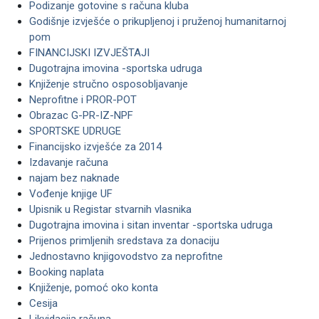
Podizanje gotovine s računa kluba
Godišnje izvješće o prikupljenoj i pruženoj humanitarnoj
pom
FINANCIJSKI IZVJEŠTAJI
Dugotrajna imovina -sportska udruga
Knjiženje stručno osposobljavanje
Neprofitne i PROR-POT
Obrazac G-PR-IZ-NPF
SPORTSKE UDRUGE
Financijsko izvješće za 2014
Izdavanje računa
najam bez naknade
Vođenje knjige UF
Upisnik u Registar stvarnih vlasnika
Dugotrajna imovina i sitan inventar -sportska udruga
Prijenos primljenih sredstava za donaciju
Jednostavno knjigovodstvo za neprofitne
Booking naplata
Knjiženje, pomoć oko konta
Cesija