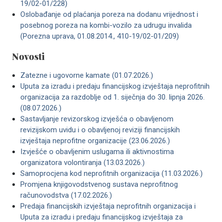
19/02-01/228)
Oslobađanje od plaćanja poreza na dodanu vrijednost i
posebnog poreza na kombi-vozilo za udrugu invalida
(Porezna uprava, 01.08.2014., 410-19/02-01/209)
Novosti
Zatezne i ugovorne kamate (01.07.2026.)
Uputa za izradu i predaju financijskog izvještaja neprofitnih
organizacija za razdoblje od 1. siječnja do 30. lipnja 2026.
(08.07.2026.)
Sastavljanje revizorskog izvješća o obavljenom
revizijskom uvidu i o obavljenoj reviziji financijskih
izvještaja neprofitne organizacije (23.06.2026.)
Izvješće o obavljenim uslugama ili aktivnostima
organizatora volontiranja (13.03.2026.)
Samoprocjena kod neprofitnih organizacija (11.03.2026.)
Promjena knjigovodstvenog sustava neprofitnog
računovodstva (17.02.2026.)
Predaja financijskih izvještaja neprofitnih organizacija i
Uputa za izradu i predaju financijskog izvještaja za