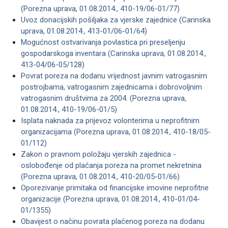
(Porezna uprava, 01.08.2014., 410-19/06-01/77)
Uvoz donacijskih pošiljaka za vjerske zajednice (Carinska
uprava, 01.08.2014., 413-01/06-01/64)
Mogućnost ostvarivanja povlastica pri preseljenju
gospodarskoga inventara (Carinska uprava, 01.08.2014.,
413-04/06-05/128)
Povrat poreza na dodanu vrijednost javnim vatrogasnim
postrojbama, vatrogasnim zajednicama i dobrovoljnim
vatrogasnim društvima za 2004. (Porezna uprava,
01.08.2014., 410-19/06-01/5)
Isplata naknada za prijevoz volonterima u neprofitnim
organizacijama (Porezna uprava, 01.08.2014., 410-18/05-
01/112)
Zakon o pravnom položaju vjerskih zajednica -
oslobođenje od plaćanja poreza na promet nekretnina
(Porezna uprava, 01.08.2014., 410-20/05-01/66)
Oporezivanje primitaka od financijske imovine neprofitne
organizacije (Porezna uprava, 01.08.2014., 410-01/04-
01/1355)
Obavijest o načinu povrata plaćenog poreza na dodanu