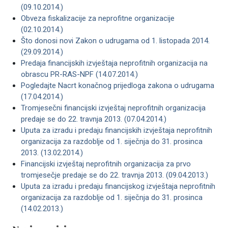
(09.10.2014.)
Obveza fiskalizacije za neprofitne organizacije
(02.10.2014.)
Što donosi novi Zakon o udrugama od 1. listopada 2014.
(29.09.2014.)
Predaja financijskih izvještaja neprofitnih organizacija na
obrascu PR-RAS-NPF (14.07.2014.)
Pogledajte Nacrt konačnog prijedloga zakona o udrugama
(17.04.2014.)
Tromjesečni financijski izvještaj neprofitnih organizacija
predaje se do 22. travnja 2013. (07.04.2014.)
Uputa za izradu i predaju financijskih izvještaja neprofitnih
organizacija za razdoblje od 1. siječnja do 31. prosinca
2013. (13.02.2014.)
Financijski izvještaj neprofitnih organizacija za prvo
tromjesečje predaje se do 22. travnja 2013. (09.04.2013.)
Uputa za izradu i predaju financijskog izvještaja neprofitnih
organizacija za razdoblje od 1. siječnja do 31. prosinca
(14.02.2013.)