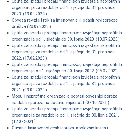
Uputa za izradu i predaju financijskih izvještaja neprofitnih
organizacija za razdoblje od 1. siječnja do 31. prosinca
2023. (19.02.2024.)
Obveza revizije i rok za imenovanje ili odabir revizorskog
društva (20.09.2023.)
Uputa za izradu i predaju financijskog izvještaja neprofitnih
organizacija od 1. siječnja do 30. lipnja 2023. (18.07.2023.)
Uputa za izradu i predaju financijskih izvještaja neprofitnih
organizacija za razdoblje od 1. siječnja do 31. prosinca
2022. (17.02.2023.)
Uputa za izradu i predaju financijskog izvještaja neprofitnih
organizacija od 1. siječnja do 30. lipnja 2022. (05.07.2022.)
Uputa za izradu i predaju financijskih izvještaja neprofitnih
organizacija za razdoblje od 1. siječnja do 31. prosinca
2021. (09.02.2022.)
Mogu li neprofitne organizacije postati obveznici poreza
na dobit i poreza na dodanu vrijednost (07.10.2021.)
Uputa za izradu i predaju financijskog izvještaja neprofitnih
organizacija za razdoblje od 1. siječnja do 30. lipnja 2021.
(12.07.2021.)
Čuvanje knjigovodstvenih isprava, poslovnih knjiga i