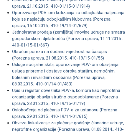
uprava, 21.10.2015., 410-01/15-01/1914)
Oporezivanje PDV-om kotizacija za odbojkaška natjecanja
koje se naplaćuju odbojkaškim klubovima (Porezna
uprava, 15.10.2015., 410-19/14-01/679)
Jednokratna prodaja (zemljišta) imovine udruge ne smatra
gospodarskom djelatnošću (Porezna uprava, 11.11.2015.,
410-01/15-01/667)
Obračun poreza na dodanu vrijednost na časopis
(Porezna uprava, 21.08.2015., 410-19/15-01/55)
Usluge socijalne skrbi, oporezivanje PDV-om obavljanja
usluga pripreme i dostave obroka starijim, nemoćnim,
bolesnim i invalidnim osobama (Porezna uprava,
08.03.2015., 410-01/14-01/483)
Upis u registar obveznika PDV-a, komora kao neprofitna
organizacija obavlja stručno osposobljavanje (Porezna
uprava, 28.01.2015., 410-19/15-01/19)
Oslobođenja od plaćanja PDV-a za ustanovu (Porezna
uprava, 29.01.2015., 410-19/14-01/615)
Obveza fiskalizacije za plaćanje godišnje članarine udruge,
neprofitne organizacije (Porezna uprava, 01.08.2014., 410-