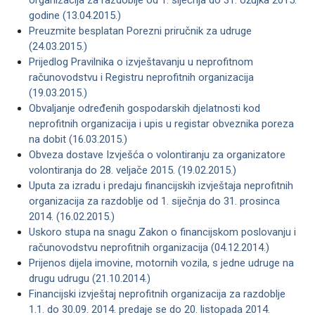
organizacija za razdoblje od 1. siječnja do 31. ožujka 2015.
godine (13.04.2015.)
Preuzmite besplatan Porezni priručnik za udruge
(24.03.2015.)
Prijedlog Pravilnika o izvještavanju u neprofitnom
računovodstvu i Registru neprofitnih organizacija
(19.03.2015.)
Obvaljanje određenih gospodarskih djelatnosti kod
neprofitnih organizacija i upis u registar obveznika poreza
na dobit (16.03.2015.)
Obveza dostave Izvješća o volontiranju za organizatore
volontiranja do 28. veljače 2015. (19.02.2015.)
Uputa za izradu i predaju financijskih izvještaja neprofitnih
organizacija za razdoblje od 1. siječnja do 31. prosinca
2014. (16.02.2015.)
Uskoro stupa na snagu Zakon o financijskom poslovanju i
računovodstvu neprofitnih organizacija (04.12.2014.)
Prijenos dijela imovine, motornih vozila, s jedne udruge na
drugu udrugu (21.10.2014.)
Financijski izvještaj neprofitnih organizacija za razdoblje
1.1. do 30.09. 2014. predaje se do 20. listopada 2014.