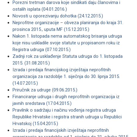
Porezni tretman darova koje sindikati daju članovima i
ostalih isplata (04.01.2016.)
Novosti u oporezivanju dohotka (24.12.2015.)
Neprofitne organizacije – obveza planiranja do kraja 31.
prosinca 2015., uputa MF (15.12.2015.)
Nakon 1. listopada nema automatskog brisanja udruga
koje nisu uskladile svoje statute u propisanom roku iz
Registra udruga (07.10.2015.)
Zadnji rok za usklađenje Statuta udruga do 1. listopada
2015. (31.08.2015.)
Izrada i predaja financijskog izvještaja neprofitnih
organizacija za razdoblje 1. siječnja do 30. lipnja 2015.
(14.07.2015.)
Priručnik za udruge (09.06.2015.)
Financiranje udruga i drugih neprofitnih organizacija iz
javnih sredstava (17.04.2015.)
Pravilnik o sadržaju i načinu vođenja registra udruga
Republike Hrvatske i registra stranih udruga u Republici
Hrvatskoj (15.04.2015.)
Izrada i predaja financijskih izvještaja neprofitnih