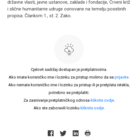
državne vlasti, javne ustanove, zaklade i fondacije, Crveni križ
i slične humanitarne udruge osnovane na temelju posebnih
propisa. Člankom 1., st. 2. Zako..
Cjelovit sadržaj dostupan je pretplatnicima.
Ako imate korisničko ime i lozinku za pristup molimo da se
prijavite
.
Ako nemate korisničko ime i lozinku za pristup ili je pretplata istekla,
potrebno se pretplatiti.
Za zasnivanje pretplatničkog odnosa
kliknite ovdje
.
Ako ste zaboravili lozinku
kliknite ovdje
.