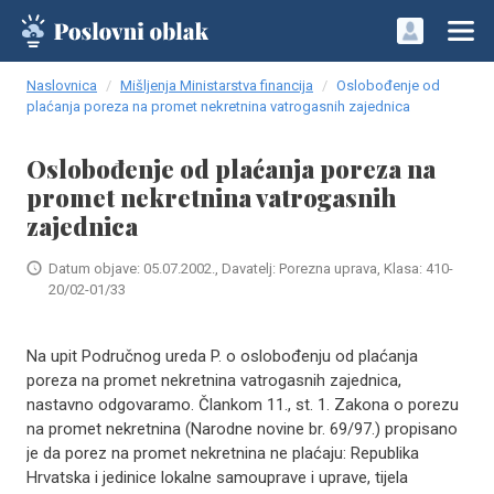
Naslovnica
Mišljenja Ministarstva financija
Oslobođenje od
plaćanja poreza na promet nekretnina vatrogasnih zajednica
Oslobođenje od plaćanja poreza na
promet nekretnina vatrogasnih
zajednica
Datum objave: 05.07.2002., Davatelj: Porezna uprava, Klasa: 410-
20/02-01/33
Na upit Područnog ureda P. o oslobođenju od plaćanja
poreza na promet nekretnina vatrogasnih zajednica,
nastavno odgovaramo. Člankom 11., st. 1. Zakona o porezu
na promet nekretnina (Narodne novine br. 69/97.) propisano
je da porez na promet nekretnina ne plaćaju: Republika
Hrvatska i jedinice lokalne samouprave i uprave, tijela