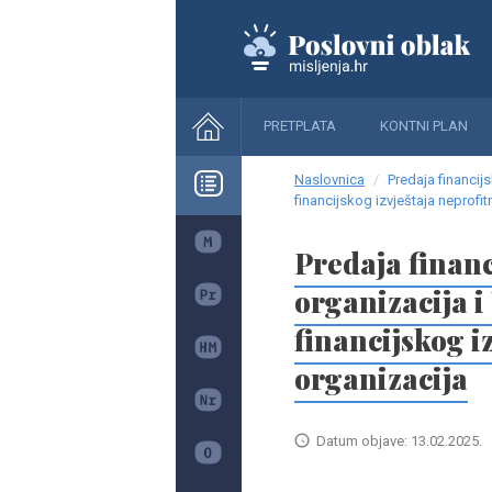
PRETPLATA
KONTNI PLAN
Naslovnica
Predaja financijs
financijskog izvještaja neprofit
Predaja financ
organizacija i
financijskog i
organizacija
Datum objave: 13.02.2025.