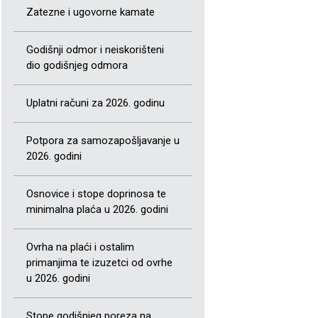
Zatezne i ugovorne kamate
Godišnji odmor i neiskorišteni
dio godišnjeg odmora
Uplatni računi za 2026. godinu
Potpora za samozapošljavanje u
2026. godini
Osnovice i stope doprinosa te
minimalna plaća u 2026. godini
Ovrha na plaći i ostalim
primanjima te izuzetci od ovrhe
u 2026. godini
Stope godišnjeg poreza na