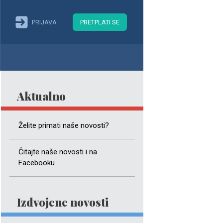
PRIJAVA
PRETPLATI SE
Aktualno
Želite primati naše novosti?
Čitajte naše novosti i na
Facebooku
Izdvojene novosti