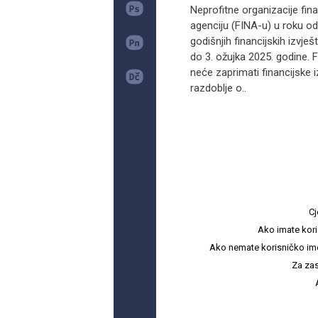
Neprofitne organizacije fina
agenciju (FINA-u) u roku od
godišnjih financijskih izvje
do 3. ožujka 2025. godine. 
neće zaprimati financijske i
razdoblje o..
Cj
Ako imate kori
Ako nemate korisničko ime i 
Za zas