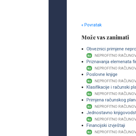
« Povratak
Može vas zanimati
Obveznici primjene nepr
NEPROFITNO RAČUNO
Priznavanja elemenata fin
NEPROFITNO RAČUNO
Poslovne knjige
NEPROFITNO RAČUNO
Klasifikacije i računski pl
NEPROFITNO RAČUNO
Primjena računskog plan
NEPROFITNO RAČUNO
Jednostavno knjigovods
NEPROFITNO RAČUNO
Financijski izvještaji
NEPROFITNO RAČUNO