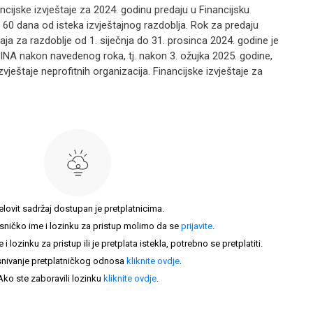
ncijske izvještaje za 2024. godinu predaju u Financijsku
 60 dana od isteka izvještajnog razdoblja. Rok za predaju
štaja za razdoblje od 1. siječnja do 31. prosinca 2024. godine je
FINA nakon navedenog roka, tj. nakon 3. ožujka 2025. godine,
zvještaje neprofitnih organizacija. Financijske izvještaje za
elovit sadržaj dostupan je pretplatnicima.
sničko ime i lozinku za pristup molimo da se
prijavite
.
lozinku za pristup ili je pretplata istekla, potrebno se pretplatiti.
nivanje pretplatničkog odnosa
kliknite ovdje
.
Ako ste zaboravili lozinku
kliknite ovdje
.