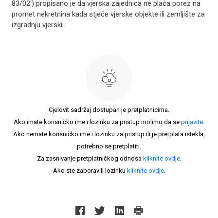
83/02.) propisano je da vjerska zajednica ne plaća porez na
promet nekretnina kada stječe vjerske objekte ili zemljište za
izgradnju vjerski..
Cjelovit sadržaj dostupan je pretplatnicima.
Ako imate korisničko ime i lozinku za pristup molimo da se
prijavite
.
Ako nemate korisničko ime i lozinku za pristup ili je pretplata istekla,
potrebno se pretplatiti.
Za zasnivanje pretplatničkog odnosa
kliknite ovdje
.
Ako ste zaboravili lozinku
kliknite ovdje
.