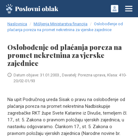
Naslovnica
Mišljenja Ministarstva financija
Oslobođenje od
plaćanja poreza na promet nekretnina za vjerske zajednice
Oslobođenje od plaćanja poreza na
promet nekretnina za vjerske
zajednice
Datum objave: 31.01.2003., Davatelj: Porezna uprava, Klasa: 410-
20/02-01/93
Na upit Područnog ureda Sisak o pravu na oslobođenje od
plaćanja poreza na promet nekretnina Nadbiskupije
zagrebačke RKT župe Svete Katarine iz Divuše, temeljem čl.
17., st. 5. Zakona o pravnom položaju vjerskih zajednica, u
nastavku odgovaramo. Člankom 17., st. 5. Zakona o
pravnom položaju vjerskih zajednica (Narodne novine br.