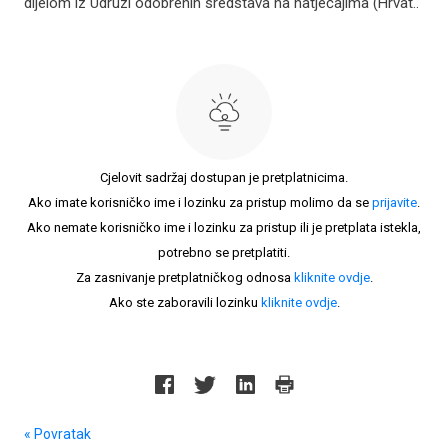
dijelom iz Udruzi odobrenih sredstava na natječajima (Hrvat..
Cjelovit sadržaj dostupan je pretplatnicima.
Ako imate korisničko ime i lozinku za pristup molimo da se
prijavite
.
Ako nemate korisničko ime i lozinku za pristup ili je pretplata istekla,
potrebno se pretplatiti.
Za zasnivanje pretplatničkog odnosa
kliknite ovdje
.
Ako ste zaboravili lozinku
kliknite ovdje
.
« Povratak