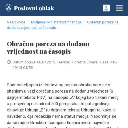
Naslovnica
Mišljenja Ministarstva financija
Obračun poreza na
dodanu vrijednost na časopis
Obračun poreza na dodanu
vrijednost na časopis
Datum objave: 08.07.2015., Davatelj: Porezna uprava, Klasa: 410-
19/15-01/55
Podnositelj upita iz dostavnog popisa obratio nam se s
pitanjem u vezi obračuna poreza na dodanu vrijednost (u
daljnjem tekstu: PDV) na časopis „A“ kojeg kao tiskani medij
u prosječnoj nakladi od 500 primjeraka, tri puta godišnje
objavljuje Udruga „B“ (u daljnjem tekstu: Udruga) te, kako je
navedeno, čija redakcija nema statut medija. Napominje se
da se radi o filmskom časopisu financiranom najvećim