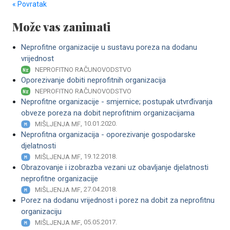
« Povratak
Može vas zanimati
Neprofitne organizacije u sustavu poreza na dodanu
vrijednost
NEPROFITNO RAČUNOVODSTVO
Oporezivanje dobiti neprofitnih organizacija
NEPROFITNO RAČUNOVODSTVO
Neprofitne organizacije - smjernice; postupak utvrđivanja
obveze poreza na dobit neprofitnim organizacijama
, 10.01.2020.
MIŠLJENJA MF
Neprofitna organizacija - oporezivanje gospodarske
djelatnosti
, 19.12.2018.
MIŠLJENJA MF
Obrazovanje i izobrazba vezani uz obavljanje djelatnosti
neprofitne organizacije
, 27.04.2018.
MIŠLJENJA MF
Porez na dodanu vrijednost i porez na dobit za neprofitnu
organizaciju
, 05.05.2017.
MIŠLJENJA MF