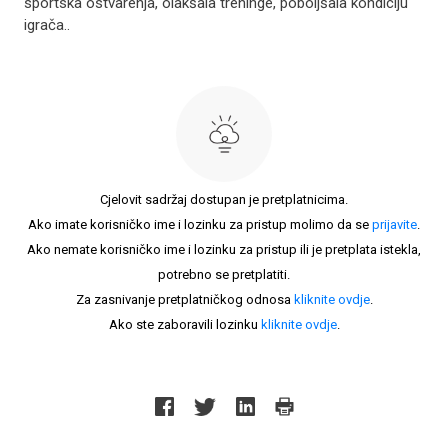
sportska ostvarenja, olakšala treninge, poboljšala kondiciju
igrača..
Cjelovit sadržaj dostupan je pretplatnicima.
Ako imate korisničko ime i lozinku za pristup molimo da se
prijavite
.
Ako nemate korisničko ime i lozinku za pristup ili je pretplata istekla,
potrebno se pretplatiti.
Za zasnivanje pretplatničkog odnosa
kliknite ovdje
.
Ako ste zaboravili lozinku
kliknite ovdje
.