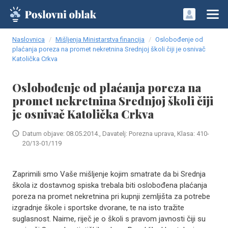
Naslovnica
Mišljenja Ministarstva financija
Oslobođenje od
plaćanja poreza na promet nekretnina Srednjoj školi čiji je osnivač
Katolička Crkva
Oslobođenje od plaćanja poreza na
promet nekretnina Srednjoj školi čiji
je osnivač Katolička Crkva
Datum objave: 08.05.2014., Davatelj: Porezna uprava, Klasa: 410-
20/13-01/119
Zaprimili smo Vaše mišljenje kojim smatrate da bi Srednja
škola iz dostavnog spiska trebala biti oslobođena plaćanja
poreza na promet nekretnina pri kupnji zemljišta za potrebe
izgradnje škole i sportske dvorane, te na isto tražite
suglasnost. Naime, riječ je o školi s pravom javnosti čiji su