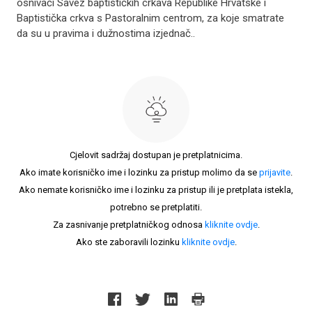
osnivači Savez baptističkih crkava Republike Hrvatske i
Baptistička crkva s Pastoralnim centrom, za koje smatrate
da su u pravima i dužnostima izjednač..
Cjelovit sadržaj dostupan je pretplatnicima.
Ako imate korisničko ime i lozinku za pristup molimo da se
prijavite
.
Ako nemate korisničko ime i lozinku za pristup ili je pretplata istekla,
potrebno se pretplatiti.
Za zasnivanje pretplatničkog odnosa
kliknite ovdje
.
Ako ste zaboravili lozinku
kliknite ovdje
.