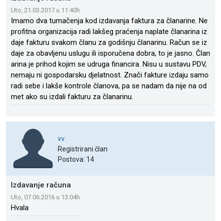
Uto, 21.03.2017 u 11:40h
Imamo dva tumačenja kod izdavanja faktura za članarine. Ne
profitna organizacija radi lakšeg praćenja naplate članarina iz
daje fakturu svakom članu za godišnju članarinu. Račun se iz
daje za obavljenu uslugu ili isporučena dobra, to je jasno. Član
arina je prihod kojim se udruga financira. Nisu u sustavu PDV,
nemaju ni gospodarsku djelatnost. Znači fakture izdaju samo
radi sebe i lakše kontrole članova, pa se nadam da nije na od
met ako su izdali fakturu za članarinu.
vv
Registrirani član
Postova: 14
Izdavanje računa
Uto, 07.06.2016 u 13:04h
Hvala