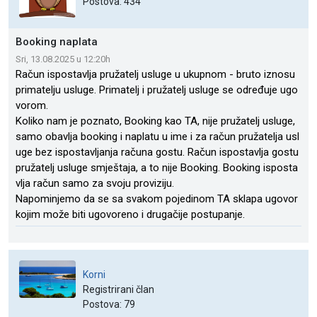
Postova: 434
Booking naplata
Sri, 13.08.2025 u 12:20h
Račun ispostavlja pružatelj usluge u ukupnom - bruto iznosu
primatelju usluge. Primatelj i pružatelj usluge se određuje ugo
vorom.
Koliko nam je poznato, Booking kao TA, nije pružatelj usluge,
samo obavlja booking i naplatu u ime i za račun pružatelja usl
uge bez ispostavljanja računa gostu. Račun ispostavlja gostu
pružatelj usluge smještaja, a to nije Booking. Booking isposta
vlja račun samo za svoju proviziju.
Napominjemo da se sa svakom pojedinom TA sklapa ugovor
kojim može biti ugovoreno i drugačije postupanje.
Korni
Registrirani član
Postova: 79