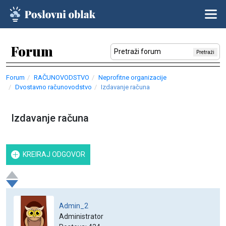
Forum
Pretraži
Forum
RAČUNOVODSTVO
Neprofitne organizacije
Dvostavno računovodstvo
Izdavanje računa
Izdavanje računa
KREIRAJ ODGOVOR
Admin_2
Administrator