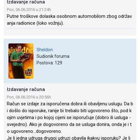
Izdavanje računa
Pon, 06.06.2016 u 21:24h
Putne troškove dolaska osobnom automobilom zbog održav
anja radionice (loko vožnju).
Sheldon
Sudionik foruma
Postova: 129
Izdavanje računa
Pon, 06.06.2016 u 20:56h
Račun se izdaje za isporučena dobra ili obavljenu uslugu. Da b
i došlo do isporuke, ranije bi trebalo biti ugovoreno što, pod k
ojim uvjetima i po kojoj cijeni se isporučuje (dobro ili usluga -
svejedno). Ako je dogovoreno da se usluga donira, onda je i t
o ugovoreno...dogovoreno.
Je li jedna udruga drugoj udruzi obavila ikakvu isporuku? Je li