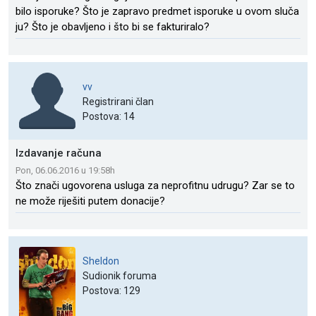
bilo isporuke? Što je zapravo predmet isporuke u ovom sluča
ju? Što je obavljeno i što bi se fakturiralo?
vv
Registrirani član
Postova: 14
Izdavanje računa
Pon, 06.06.2016 u 19:58h
Što znači ugovorena usluga za neprofitnu udrugu? Zar se to
ne može riješiti putem donacije?
Sheldon
Sudionik foruma
Postova: 129