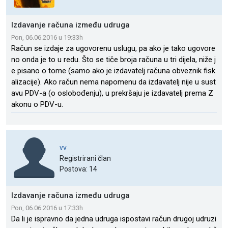
Izdavanje računa između udruga
Pon, 06.06.2016 u 19:33h
Račun se izdaje za ugovorenu uslugu, pa ako je tako ugovore
no onda je to u redu. Što se tiče broja računa u tri dijela, niže j
e pisano o tome (samo ako je izdavatelj računa obveznik fisk
alizacije). Ako račun nema napomenu da izdavatelj nije u sust
avu PDV-a (o oslobođenju), u prekršaju je izdavatelj prema Z
akonu o PDV-u.
vv
Registrirani član
Postova: 14
Izdavanje računa između udruga
Pon, 06.06.2016 u 17:33h
Da li je ispravno da jedna udruga ispostavi račun drugoj udruzi