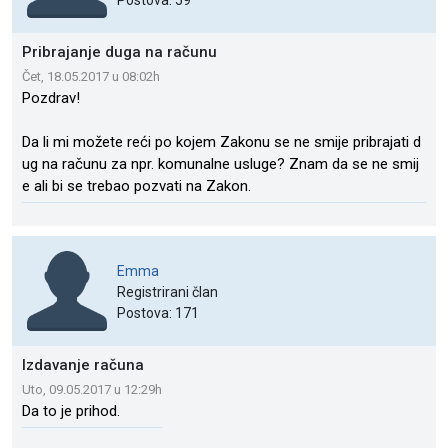
Postova: 59
Pribrajanje duga na računu
Čet, 18.05.2017 u 08:02h
Pozdrav!
Da li mi možete reći po kojem Zakonu se ne smije pribrajati d
ug na računu za npr. komunalne usluge? Znam da se ne smij
e ali bi se trebao pozvati na Zakon.
Emma
Registrirani član
Postova: 171
Izdavanje računa
Uto, 09.05.2017 u 12:29h
Da to je prihod.