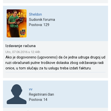
Sheldon
Sudionik foruma
Postova: 129
Izdavanje računa
Uto, 07.06.2016 u 12:44h
Ako je dogovoreno (ugovoreno) da će jedna udruga drugoj ud
ruzi obračunati putne troškove dolaska zbog održavanja radi
onice, u tom slučaju za tu uslugu treba izdati fakturu.
vv
Registrirani član
Postova: 14