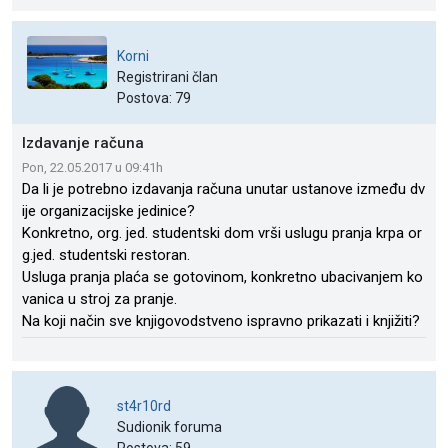
Korni
Registrirani član
Postova: 79
Izdavanje računa
Pon, 22.05.2017 u 09:41h
Da li je potrebno izdavanja računa unutar ustanove između dv
ije organizacijske jedinice?
Konkretno, org. jed. studentski dom vrši uslugu pranja krpa or
g.jed. studentski restoran.
Usluga pranja plaća se gotovinom, konkretno ubacivanjem ko
vanica u stroj za pranje.
Na koji način sve knjigovodstveno ispravno prikazati i knjižiti?
st4r10rd
Sudionik foruma