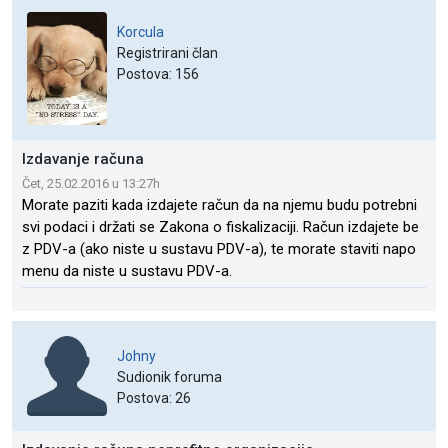
Korcula
Registrirani član
Postova: 156
Izdavanje računa
Čet, 25.02.2016 u 13:27h
Morate paziti kada izdajete račun da na njemu budu potrebni
svi podaci i držati se Zakona o fiskalizaciji. Račun izdajete be
z PDV-a (ako niste u sustavu PDV-a), te morate staviti napo
menu da niste u sustavu PDV-a.
Johny
Sudionik foruma
Postova: 26