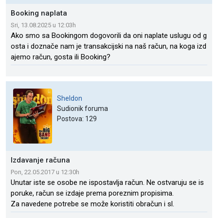
Booking naplata
Sri, 13.08.2025 u 12:03h
Ako smo sa Bookingom dogovorili da oni naplate uslugu od g
osta i doznače nam je transakcijski na naš račun, na koga izd
ajemo račun, gosta ili Booking?
Sheldon
Sudionik foruma
Postova: 129
Izdavanje računa
Pon, 22.05.2017 u 12:30h
Unutar iste se osobe ne ispostavlja račun. Ne ostvaruju se is
poruke, račun se izdaje prema poreznim propisima.
Za navedene potrebe se može koristiti obračun i sl.