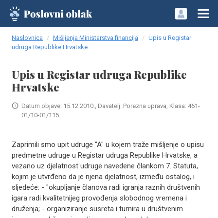
Naslovnica
Mišljenja Ministarstva financija
Upis u Registar
udruga Republike Hrvatske
Upis u Registar udruga Republike
Hrvatske
Datum objave: 15.12.2010., Davatelj: Porezna uprava, Klasa: 461-
01/10-01/115
Zaprimili smo upit udruge "A" u kojem traže mišljenje o upisu
predmetne udruge u Registar udruga Republike Hrvatske, a
vezano uz djelatnost udruge navedene člankom 7. Statuta,
kojim je utvrđeno da je njena djelatnost, između ostalog, i
sljedeće: - "okupljanje članova radi igranja raznih društvenih
igara radi kvalitetnijeg provođenja slobodnog vremena i
druženja; - organiziranje susreta i turnira u društvenim