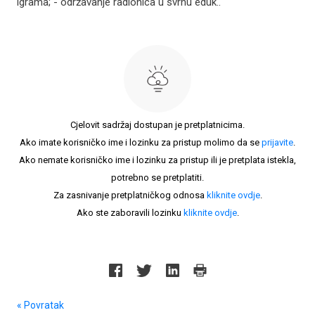
igrama; - održavanje radionica u svrhu eduk..
Cjelovit sadržaj dostupan je pretplatnicima.
Ako imate korisničko ime i lozinku za pristup molimo da se
prijavite
.
Ako nemate korisničko ime i lozinku za pristup ili je pretplata istekla,
potrebno se pretplatiti.
Za zasnivanje pretplatničkog odnosa
kliknite ovdje
.
Ako ste zaboravili lozinku
kliknite ovdje
.
« Povratak