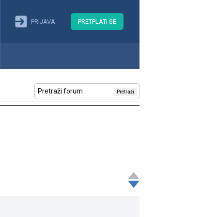
PRIJAVA
PRETPLATI SE
Pretraži