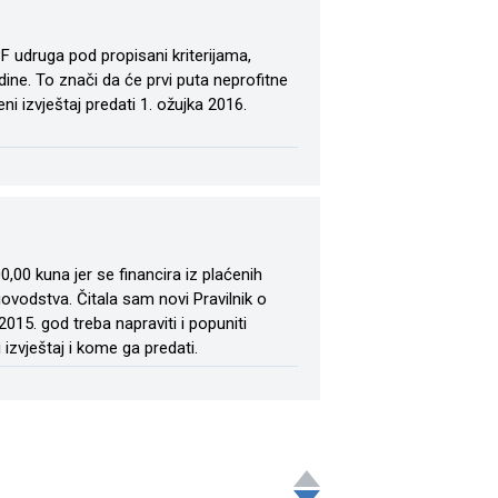
F udruga pod propisani kriterijama,
ne. To znači da će prvi puta neprofitne
i izvještaj predati 1. ožujka 2016.
00 kuna jer se financira iz plaćenih
ovodstva. Čitala sam novi Pravilnik o
2015. god treba napraviti i popuniti
 izvještaj i kome ga predati.