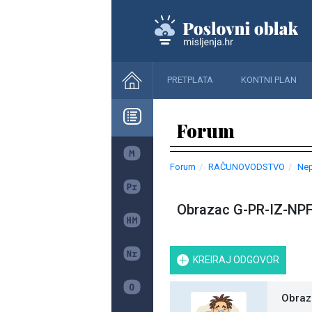
PRETPLATA
KONTNI PLAN
Forum
Forum
RAČUNOVODSTVO
Nep
Obrazac G-PR-IZ-NP
KREIRAJ ODGOVOR
Obraz