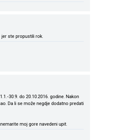
er ste propustili rok.
1.1.-30.9. do 20.10.2016. godine. Nakon
učao. Da li se može negdje dodatno predati
nemarite moj gore navedeni upit.