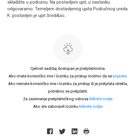
skladište u podrumu. Na postavljeni upit, u nastavku
odgovaramo. Temeljem dostavljenog upita Područnog ureda
K. postavljen je upit Sredi&sc..
Cjelovit sadržaj dostupan je pretplatnicima.
Ako imate korisničko ime i lozinku za pristup molimo da se
prijavite
.
Ako nemate korisničko ime i lozinku za pristup ili je pretplata istekla,
potrebno se pretplatiti.
Za zasnivanje pretplatničkog odnosa
kliknite ovdje
.
Ako ste zaboravili lozinku
kliknite ovdje
.