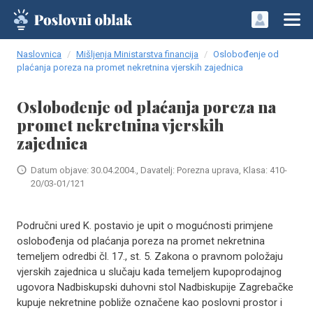
Naslovnica
Mišljenja Ministarstva financija
Oslobođenje od
plaćanja poreza na promet nekretnina vjerskih zajednica
Oslobođenje od plaćanja poreza na
promet nekretnina vjerskih
zajednica
Datum objave: 30.04.2004., Davatelj: Porezna uprava, Klasa: 410-
20/03-01/121
Područni ured K. postavio je upit o mogućnosti primjene
oslobođenja od plaćanja poreza na promet nekretnina
temeljem odredbi čl. 17., st. 5. Zakona o pravnom položaju
vjerskih zajednica u slučaju kada temeljem kupoprodajnog
ugovora Nadbiskupski duhovni stol Nadbiskupije Zagrebačke
kupuje nekretnine pobliže označene kao poslovni prostor i