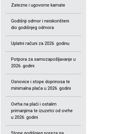
Zatezne i ugovorne kamate
Godišnji odmor i neiskorišteni
dio godišnjeg odmora
Uplatni računi za 2026. godinu
Potpora za samozapošljavanje u
2026. godini
Osnovice i stope doprinosa te
minimalna plaća u 2026. godini
Ovrha na plaći i ostalim
primanjima te izuzetci od ovrhe
u 2026. godini
Stope godišnjeg poreza na