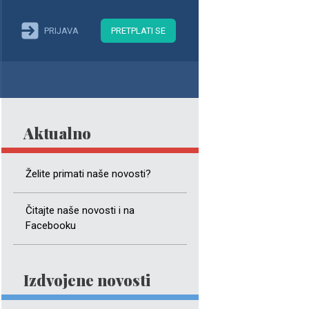
PRIJAVA
PRETPLATI SE
Aktualno
Želite primati naše novosti?
Čitajte naše novosti i na
Facebooku
Izdvojene novosti