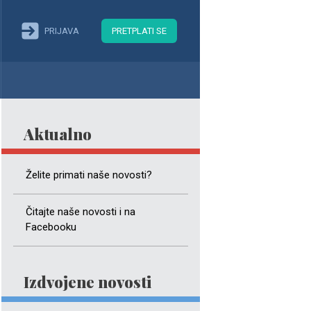
PRIJAVA
PRETPLATI SE
Aktualno
Želite primati naše novosti?
Čitajte naše novosti i na
Facebooku
Izdvojene novosti