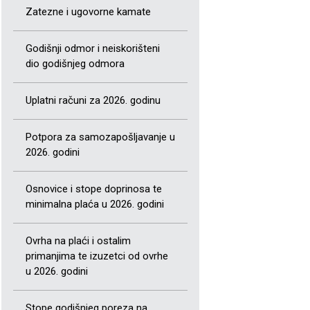
Zatezne i ugovorne kamate
Godišnji odmor i neiskorišteni
dio godišnjeg odmora
Uplatni računi za 2026. godinu
Potpora za samozapošljavanje u
2026. godini
Osnovice i stope doprinosa te
minimalna plaća u 2026. godini
Ovrha na plaći i ostalim
primanjima te izuzetci od ovrhe
u 2026. godini
Stope godišnjeg poreza na