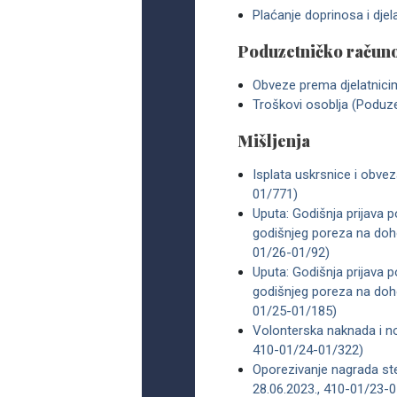
Plaćanje doprinosa i djel
Poduzetničko račun
Obveze prema djelatnic
Troškovi osoblja (Poduz
Mišljenja
Isplata uskrsnice i obve
01/771)
Uputa: Godišnja prijava
godišnjeg poreza na doh
01/26-01/92)
Uputa: Godišnja prijava
godišnjeg poreza na doh
01/25-01/185)
Volonterska naknada i no
410-01/24-01/322)
Oporezivanje nagrada ste
28.06.2023., 410-01/23-