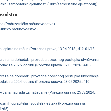
atnici samostalnih djelatnosti (Obrt (samostalne djelatnosti))
ovodstvo
ima (Poduzetničko računovodstvo)
etničko računovodstvo)
za isplate na račun (Porezna uprava, 13.04.2018., 410-01/18-
 poreza na dohodak i provedba posebnog postupka utvrđivanja
odak za 2025. godinu (Porezna uprava, 02.03.2026., 410-
 poreza na dohodak i provedba posebnog postupka utvrđivanja
odak za 2024. godinu (Porezna uprava, 28.02.2025., 410-
včana nagrada za natjecanje (Porezna uprava, 25.03.2024.,
čajnih upravitelja i sudskih vještaka (Porezna uprava,
01/65)