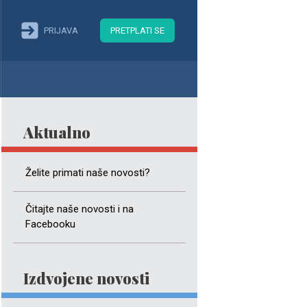
PRIJAVA
PRETPLATI SE
Aktualno
Želite primati naše novosti?
Čitajte naše novosti i na
Facebooku
Izdvojene novosti