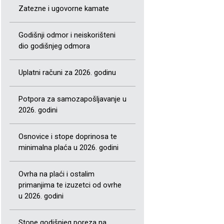
Zatezne i ugovorne kamate
Godišnji odmor i neiskorišteni
dio godišnjeg odmora
Uplatni računi za 2026. godinu
Potpora za samozapošljavanje u
2026. godini
Osnovice i stope doprinosa te
minimalna plaća u 2026. godini
Ovrha na plaći i ostalim
primanjima te izuzetci od ovrhe
u 2026. godini
Stope godišnjeg poreza na