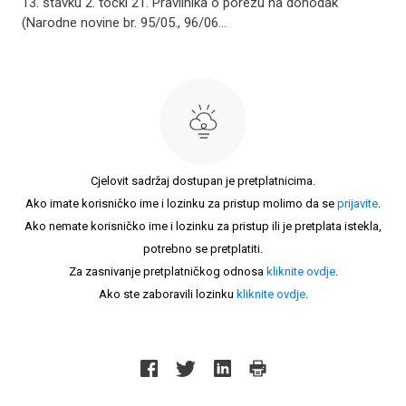
13. stavku 2. točki 21. Pravilnika o porezu na dohodak
(Narodne novine br. 95/05., 96/06...
Cjelovit sadržaj dostupan je pretplatnicima.
Ako imate korisničko ime i lozinku za pristup molimo da se
prijavite
.
Ako nemate korisničko ime i lozinku za pristup ili je pretplata istekla,
potrebno se pretplatiti.
Za zasnivanje pretplatničkog odnosa
kliknite ovdje
.
Ako ste zaboravili lozinku
kliknite ovdje
.