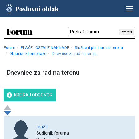
Forum
Pretraži
Forum
PLAĆE I OSTALE NAKNADE
Službeni put i rad na terenu
Obračun kilometraže
Dnevnice za rad na terenu
Dnevnice za rad na terenu
KREIRAJ ODGOVOR
tea29
Sudionik foruma