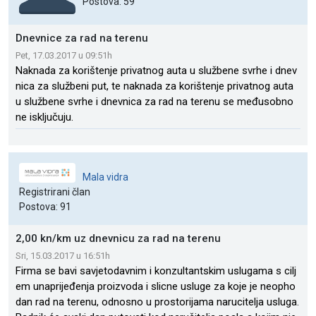
Postova: 59
Dnevnice za rad na terenu
Pet, 17.03.2017 u 09:51h
Naknada za korištenje privatnog auta u službene svrhe i dnev
nica za službeni put, te naknada za korištenje privatnog auta
u službene svrhe i dnevnica za rad na terenu se međusobno
ne isključuju.
Mala vidra
Registrirani član
Postova: 91
2,00 kn/km uz dnevnicu za rad na terenu
Sri, 15.03.2017 u 16:51h
Firma se bavi savjetodavnim i konzultantskim uslugama s cilj
em unaprijeđenja proizvoda i slicne usluge za koje je neopho
dan rad na terenu, odnosno u prostorijama narucitelja usluga.