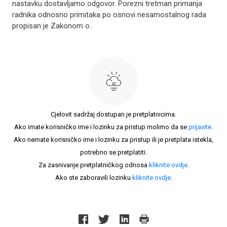
nastavku dostavljamo odgovor. Porezni tretman primanja
radnika odnosno primitaka po osnovi nesamostalnog rada
propisan je Zakonom o..
Cjelovit sadržaj dostupan je pretplatnicima.
Ako imate korisničko ime i lozinku za pristup molimo da se
prijavite
.
Ako nemate korisničko ime i lozinku za pristup ili je pretplata istekla,
potrebno se pretplatiti.
Za zasnivanje pretplatničkog odnosa
kliknite ovdje
.
Ako ste zaboravili lozinku
kliknite ovdje
.