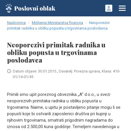
Naslovnica
Mišljenja Ministarstva financija
Neoporezivi
primitak radnika u obliku popusta u trgovinama poslodavca
Neoporezivi primitak radnika u
obliku popusta u trgovinama
poslodavca
Datum objave: 30.01.2015., Davatelj: Porezna uprava, Klasa: 410-
01/14-01/45
Primili smo upit poreznog obveznika „A“ d.o.o., u svezi
neoporezivih primitaka radnika u obliku popusta u
trgovinama. Naime, u upitu je postavljeno pitanje mogu li se
popusti koje bi ostvarili zaposlenici društva pri kupnji u
njihovim trgovinama, smatrati prigodnim nagradama do
iznosa od 2.500,00 kuna godišnje. Temeljem navedenoga u