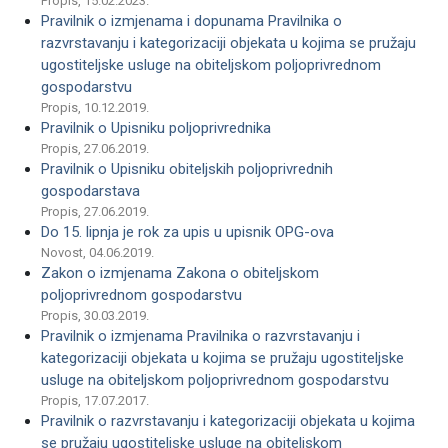
Propis, 15.02.2023.
Pravilnik o izmjenama i dopunama Pravilnika o
razvrstavanju i kategorizaciji objekata u kojima se pružaju
ugostiteljske usluge na obiteljskom poljoprivrednom
gospodarstvu
Propis, 10.12.2019.
Pravilnik o Upisniku poljoprivrednika
Propis, 27.06.2019.
Pravilnik o Upisniku obiteljskih poljoprivrednih
gospodarstava
Propis, 27.06.2019.
Do 15. lipnja je rok za upis u upisnik OPG-ova
Novost, 04.06.2019.
Zakon o izmjenama Zakona o obiteljskom
poljoprivrednom gospodarstvu
Propis, 30.03.2019.
Pravilnik o izmjenama Pravilnika o razvrstavanju i
kategorizaciji objekata u kojima se pružaju ugostiteljske
usluge na obiteljskom poljoprivrednom gospodarstvu
Propis, 17.07.2017.
Pravilnik o razvrstavanju i kategorizaciji objekata u kojima
se pružaju ugostiteljske usluge na obiteljskom