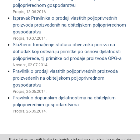
poljoprivrednom gospodarstvu
Propis, 13.06.2016.
Ispravak Pravilnika o prodaji vlastitih poljoprivrednih
proizvoda proizvedenih na obiteljskom poljoprivrednom
gospodarstvu
Propis, 10.07.2014.
Službeno tumačenje statusa obveznika poreza na
dohodak koji ostvaruju primitke po osnovi djelatnosti
poljoprivrede, tj. primitke od prodaje proizvoda OPG-a
Novost, 02.07.2014.
Pravilnik o prodaji vlastitih poljoprivrednih proizvoda
proizvedenih na obiteljskom poljoprivrednom
gospodarstvu
Propis, 26.06.2014.
Pravilnik o dopunskim djelatnostima na obiteljskim
poljoprivrednim gospodarstvima
Propis, 26.06.2014.
Kako bi omogućili bolje korisničko iskustvo ova stranica pohranjuje