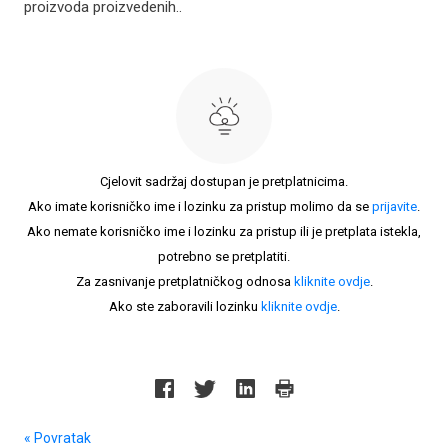
proizvoda proizvedenih..
Cjelovit sadržaj dostupan je pretplatnicima.
Ako imate korisničko ime i lozinku za pristup molimo da se
prijavite
.
Ako nemate korisničko ime i lozinku za pristup ili je pretplata istekla,
potrebno se pretplatiti.
Za zasnivanje pretplatničkog odnosa
kliknite ovdje
.
Ako ste zaboravili lozinku
kliknite ovdje
.
« Povratak