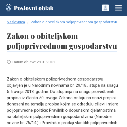
Naslovnica
Zakon o obiteljskom poljoprivrednom gospodarstvu
Zakon o obiteljskom
poljoprivrednom gospodarstvu
Datum objave: 29.03.2018.
Zakon o obiteljskom poljoprivrednom gospodarstvu
objavljen je u Narodnim novinama br. 29/18., stupa na snagu
5. travnja 2018. godine. Do stupanja na snagu provedbenih
propisa iz članka 50. ovoga Zakona ostaju na snazi propisi
doneseni na temelju propisa kojim se određuju ciljevi i mjere
poljoprivredne politike: Pravilnik o dopunskim djelatnostima
na obiteljskim poljoprivrednim gospodarstvima (Narodne
novine br. 76/14.) i Pravilnik o prodaji vlastitih poljoprivrednih