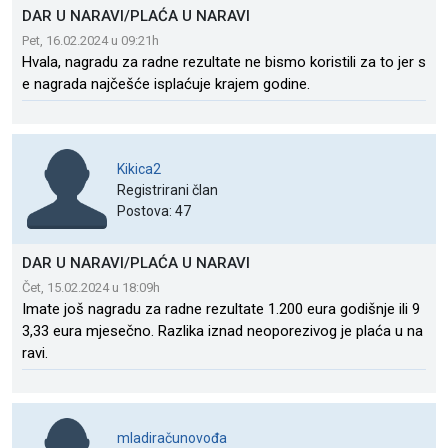
DAR U NARAVI/PLAĆA U NARAVI
Pet, 16.02.2024 u 09:21h
Hvala, nagradu za radne rezultate ne bismo koristili za to jer s
e nagrada najčešće isplaćuje krajem godine.
Kikica2
Registrirani član
Postova: 47
DAR U NARAVI/PLAĆA U NARAVI
Čet, 15.02.2024 u 18:09h
Imate još nagradu za radne rezultate 1.200 eura godišnje ili 9
3,33 eura mjesečno. Razlika iznad neoporezivog je plaća u na
ravi.
mladiračunovođa