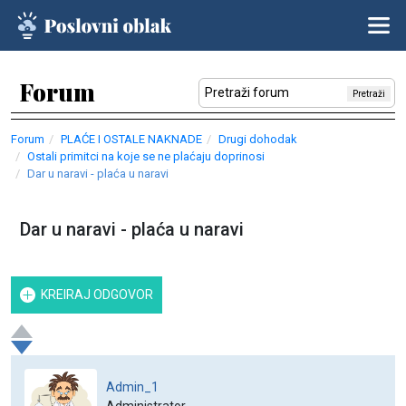
Forum
Pretraži
Forum
PLAĆE I OSTALE NAKNADE
Drugi dohodak
Ostali primitci na koje se ne plaćaju doprinosi
Dar u naravi - plaća u naravi
Dar u naravi - plaća u naravi
KREIRAJ ODGOVOR
Admin_1