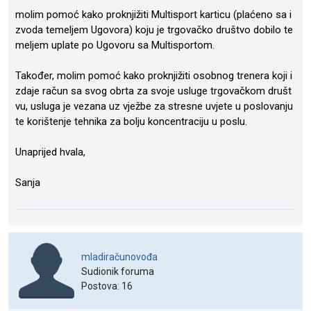
molim pomoć kako proknjižiti Multisport karticu (plaćeno sa i
zvoda temeljem Ugovora) koju je trgovačko društvo dobilo te
meljem uplate po Ugovoru sa Multisportom.
Također, molim pomoć kako proknjižiti osobnog trenera koji i
zdaje račun sa svog obrta za svoje usluge trgovačkom društ
vu, usluga je vezana uz vježbe za stresne uvjete u poslovanju
te korištenje tehnika za bolju koncentraciju u poslu.
Unaprijed hvala,
Sanja
mladiračunovođa
Sudionik foruma
Postova: 16