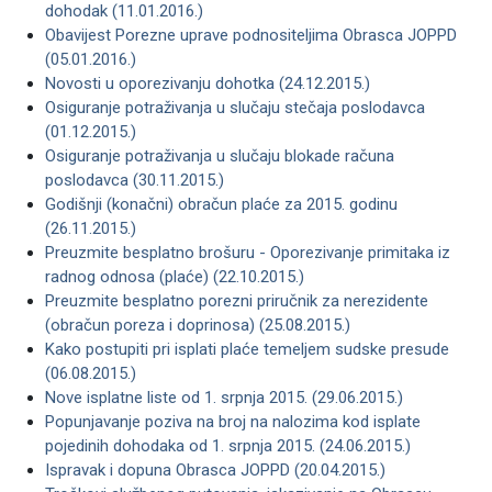
dohodak (11.01.2016.)
Obavijest Porezne uprave podnositeljima Obrasca JOPPD
(05.01.2016.)
Novosti u oporezivanju dohotka (24.12.2015.)
Osiguranje potraživanja u slučaju stečaja poslodavca
(01.12.2015.)
Osiguranje potraživanja u slučaju blokade računa
poslodavca (30.11.2015.)
Godišnji (konačni) obračun plaće za 2015. godinu
(26.11.2015.)
Preuzmite besplatno brošuru - Oporezivanje primitaka iz
radnog odnosa (plaće) (22.10.2015.)
Preuzmite besplatno porezni priručnik za nerezidente
(obračun poreza i doprinosa) (25.08.2015.)
Kako postupiti pri isplati plaće temeljem sudske presude
(06.08.2015.)
Nove isplatne liste od 1. srpnja 2015. (29.06.2015.)
Popunjavanje poziva na broj na nalozima kod isplate
pojedinih dohodaka od 1. srpnja 2015. (24.06.2015.)
Ispravak i dopuna Obrasca JOPPD (20.04.2015.)