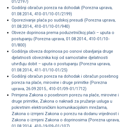
01/2197)
Godišnji obračun poreza na dohodak (Porezna uprava,
01.08.2014., 410-01/10-01/2199)
Oporezivanje plaća po sudskoj presudi (Porezna uprava,
01.08.2014., 410-01/10-01/940)
Obveze doprinosa prema poduzetničkoj plaći – uputa o
postupanju (Porezna uprava, 01.08.2014., 410-01/10-
01/800)
Godišnja obveza doprinosa po osnovi obavljanja druge
djelatnosti obveznika koji od samostalne djelatnosti
utvrđuju dobit – uputa o postupanju (Porezna uprava,
01.08.2014., 411-01/10-01/25)
Godišnji obračun poreza na dohodak i obračun posebnog
poreza na plaće, mirovine i druge primitke (Porezna
uprava, 26.09.2015., 410-01/09-01/1712)
Primjena Zakona o posebnom porezu na plaće, mirovine i
druge primitke, Zakona o naknadi za pružanje usluga u
pokretnim elektroničkim komunikacijskim mrežama,
Zakona o izmjeni Zakona o porezu na dodanu vrijednost i
Zakona o izmjeni Zakona o doprinosima (Porezna uprava,
01.08.2014., 410-19/09-01/107)