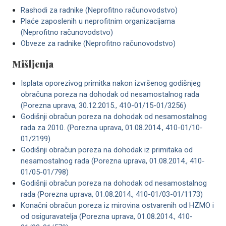
Rashodi za radnike (Neprofitno računovodstvo)
Plaće zaposlenih u neprofitnim organizacijama
(Neprofitno računovodstvo)
Obveze za radnike (Neprofitno računovodstvo)
Mišljenja
Isplata oporezivog primitka nakon izvršenog godišnjeg
obračuna poreza na dohodak od nesamostalnog rada
(Porezna uprava, 30.12.2015., 410-01/15-01/3256)
Godišnji obračun poreza na dohodak od nesamostalnog
rada za 2010. (Porezna uprava, 01.08.2014., 410-01/10-
01/2199)
Godišnji obračun poreza na dohodak iz primitaka od
nesamostalnog rada (Porezna uprava, 01.08.2014., 410-
01/05-01/798)
Godišnji obračun poreza na dohodak od nesamostalnog
rada (Porezna uprava, 01.08.2014., 410-01/03-01/1173)
Konačni obračun poreza iz mirovina ostvarenih od HZMO i
od osiguravatelja (Porezna uprava, 01.08.2014., 410-