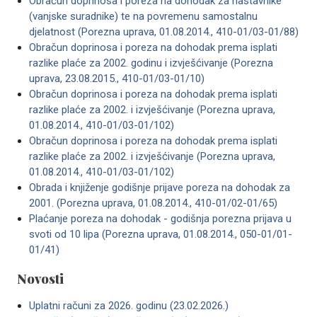
Obračun doprinosa i poreza na dohodak za nastavnike
(vanjske suradnike) te na povremenu samostalnu
djelatnost (Porezna uprava, 01.08.2014., 410-01/03-01/88)
Obračun doprinosa i poreza na dohodak prema isplati
razlike plaće za 2002. godinu i izvješćivanje (Porezna
uprava, 23.08.2015., 410-01/03-01/10)
Obračun doprinosa i poreza na dohodak prema isplati
razlike plaće za 2002. i izvješćivanje (Porezna uprava,
01.08.2014., 410-01/03-01/102)
Obračun doprinosa i poreza na dohodak prema isplati
razlike plaće za 2002. i izvješćivanje (Porezna uprava,
01.08.2014., 410-01/03-01/102)
Obrada i knjiženje godišnje prijave poreza na dohodak za
2001. (Porezna uprava, 01.08.2014., 410-01/02-01/65)
Plaćanje poreza na dohodak - godišnja porezna prijava u
svoti od 10 lipa (Porezna uprava, 01.08.2014., 050-01/01-
01/41)
Novosti
Uplatni računi za 2026. godinu (23.02.2026.)