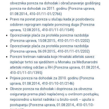
obveznika poreza na dohodak i obračunavanje godišnjeg
poreza na dohodak za 2011. godinu (Porezna uprava,
01.08.2014., 410-01/11-01/2766)
Pravo na povrat poreza u slučaju kada je poslodavcu
odobren reprogram naplate poreznog duga (Porezna
uprava, 12.08.2015., 410-01/11-01/1549)
Oporezivanje plaća za protekla porezna razdoblja
(Porezna uprava, 15.08.2015., 410-01/11-01/2202)
Oporezivanje plaća za protekla porezna razdoblja
(Porezna uprava, 06.09.2015., 410-01/11-01/2202)
Porezni tretman naknada koje Hrvatski atletski savez
isplaćuje tvrtci sa sjedištem u Monaku za Međunarodni
atletski miting održan u RH (Porezna uprava, 01.08.2014.,
410-01/11-01/1395)
Prijava poreza na dohodak za 2010. godinu (Porezna
uprava, 01.08.2014., 410-01/10-01/2146)
Obveze poreza na dohodak i doprinosa za obvezna
osiguranja prema plaći naplaćenoj u ovršnom postupku,
neposredno u korist radnika i u bruto-svoti – uputa o
postupanju (Porezna uprava, 01.08.2014., 410-01/10-