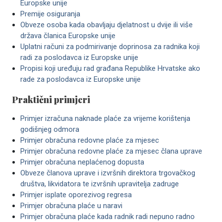
Europske unije
Premije osiguranja
Obveze osoba kada obavljaju djelatnost u dvije ili više
država članica Europske unije
Uplatni računi za podmirivanje doprinosa za radnika koji
radi za poslodavca iz Europske unije
Propisi koji uređuju rad građana Republike Hrvatske ako
rade za poslodavca iz Europske unije
Praktični primjeri
Primjer izračuna naknade plaće za vrijeme korištenja
godišnjeg odmora
Primjer obračuna redovne plaće za mjesec
Primjer obračuna redovne plaće za mjesec člana uprave
Primjer obračuna neplaćenog dopusta
Obveze članova uprave i izvršnih direktora trgovačkog
društva, likvidatora te izvršnih upravitelja zadruge
Primjer isplate oporezivog regresa
Primjer obračuna plaće u naravi
Primjer obračuna plaće kada radnik radi nepuno radno