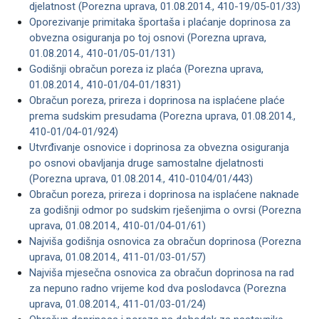
djelatnost (Porezna uprava, 01.08.2014., 410-19/05-01/33)
Oporezivanje primitaka športaša i plaćanje doprinosa za
obvezna osiguranja po toj osnovi (Porezna uprava,
01.08.2014., 410-01/05-01/131)
Godišnji obračun poreza iz plaća (Porezna uprava,
01.08.2014., 410-01/04-01/1831)
Obračun poreza, prireza i doprinosa na isplaćene plaće
prema sudskim presudama (Porezna uprava, 01.08.2014.,
410-01/04-01/924)
Utvrđivanje osnovice i doprinosa za obvezna osiguranja
po osnovi obavljanja druge samostalne djelatnosti
(Porezna uprava, 01.08.2014., 410-0104/01/443)
Obračun poreza, prireza i doprinosa na isplaćene naknade
za godišnji odmor po sudskim rješenjima o ovrsi (Porezna
uprava, 01.08.2014., 410-01/04-01/61)
Najviša godišnja osnovica za obračun doprinosa (Porezna
uprava, 01.08.2014., 411-01/03-01/57)
Najviša mjesečna osnovica za obračun doprinosa na rad
za nepuno radno vrijeme kod dva poslodavca (Porezna
uprava, 01.08.2014., 411-01/03-01/24)