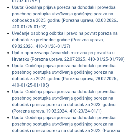
01/02-01/579)
Uputa: Godišnja prijava poreza na dohodak i provedba
posebnog postupka utvrđivanja godišnjeg poreza na
dohodak za 2025. godinu (Porezna uprava, 02.03.2026.,
410-01/26-01/92)
Uvećanje osobnog odbitka i pravo na povrat poreza na
dohodak za prethodne godine (Porezna uprava,
09.02.2026., 410-01/26-01/27)
Upit o oporezivanju švicarskih mirovina pri povratku u
Hrvatsku (Porezna uprava, 22.07.2025., 410-01/25-01/799)
Uputa: Godišnja prijava poreza na dohodak i provedba
posebnog postupka utvrđivanja godišnjeg poreza na
dohodak za 2024. godinu (Porezna uprava, 28.02.2025.,
410-01/25-01/185)
Uputa: Godišnja prijava poreza na dohodak i provedba
posebnog postupka utvrđivanja godišnjeg poreza na
dohodak i prireza porezu na dohodak za 2023. godinu
(Porezna uprava, 19.02.2024., 410-23/24-01/1)
Uputa: Godišnja prijava poreza na dohodak i provedba
posebnog postupka utvrđivanja godišnjeg poreza na
dohodak i prireza porezu na dohodak za 2022. (Porezna