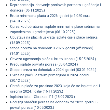
Reprezentacija, darivanje poslovnih partnera, ugošćenja i
donacije (06.11.2025.)
Bruto minimalna plaća u 2026. godini je 1.050 eura
(24.10.2025.)
Oprez kod obračuna i isplate minimalne plaće radnicima
zaposlenima u graditeljstvu (06.10.2025.)
Obustava na plaći ili uskrata isplate dijela plaće radnika
(15.09.2025.)
Stope poreza na dohodak u 2025. godini (ažurirano)
(14.01.2025.)
Obveza ugovaranja plaće u bruto iznosu (15.05.2024.)
Kreću isplate povrata poreza (30.04.2024.)
Stope poreza na dohodak u 2024. godini (03.01.2024.)
Ovrha na plaći i ostalim primanjima u 2024. godini
(20.12.2023.)
Obračun plaće za prosinac 2023. koja će se isplatiti od 1.
siječnja 2024. i dalje (16.11.2023.)
Isplatna lista - Obrazac IP1 (18.09.2023.)
Godišnji obračun poreza na dohodak za 2022. godinu -
povrat poreza (10.05.2023.)