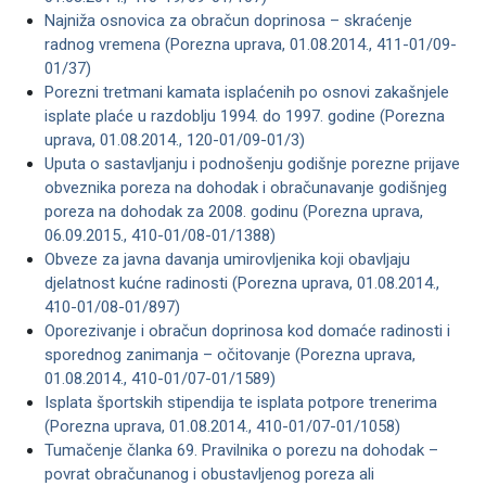
Najniža osnovica za obračun doprinosa – skraćenje
radnog vremena (Porezna uprava, 01.08.2014., 411-01/09-
01/37)
Porezni tretmani kamata isplaćenih po osnovi zakašnjele
isplate plaće u razdoblju 1994. do 1997. godine (Porezna
uprava, 01.08.2014., 120-01/09-01/3)
Uputa o sastavljanju i podnošenju godišnje porezne prijave
obveznika poreza na dohodak i obračunavanje godišnjeg
poreza na dohodak za 2008. godinu (Porezna uprava,
06.09.2015., 410-01/08-01/1388)
Obveze za javna davanja umirovljenika koji obavljaju
djelatnost kućne radinosti (Porezna uprava, 01.08.2014.,
410-01/08-01/897)
Oporezivanje i obračun doprinosa kod domaće radinosti i
sporednog zanimanja – očitovanje (Porezna uprava,
01.08.2014., 410-01/07-01/1589)
Isplata športskih stipendija te isplata potpore trenerima
(Porezna uprava, 01.08.2014., 410-01/07-01/1058)
Tumačenje članka 69. Pravilnika o porezu na dohodak –
povrat obračunanog i obustavljenog poreza ali