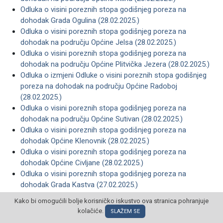
Odluka o visini poreznih stopa godišnjeg poreza na
dohodak Grada Ogulina (28.02.2025.)
Odluka o visini poreznih stopa godišnjeg poreza na
dohodak na području Općine Jelsa (28.02.2025.)
Odluka o visini poreznih stopa godišnjeg poreza na
dohodak na području Općine Plitvička Jezera (28.02.2025.)
Odluka o izmjeni Odluke o visini poreznih stopa godišnjeg
poreza na dohodak na području Općine Radoboj
(28.02.2025.)
Odluka o visini poreznih stopa godišnjeg poreza na
dohodak na području Općine Sutivan (28.02.2025.)
Odluka o visini poreznih stopa godišnjeg poreza na
dohodak Općine Klenovnik (28.02.2025.)
Odluka o visini poreznih stopa godišnjeg poreza na
dohodak Općine Civljane (28.02.2025.)
Odluka o visini poreznih stopa godišnjeg poreza na
dohodak Grada Kastva (27.02.2025.)
Odluka o visini poreznih stopa godišnjeg poreza na
Kako bi omogućili bolje korisničko iskustvo ova stranica pohranjuje
dohodak na području Grada Vodnjana – Dignano
kolačiće.
SLAŽEM SE
(27.02.2025.)