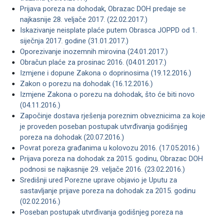
Prijava poreza na dohodak, Obrazac DOH predaje se
najkasnije 28. veljače 2017. (22.02.2017.)
Iskazivanje neisplate plaće putem Obrasca JOPPD od 1.
siječnja 2017. godine (31.01.2017.)
Oporezivanje inozemnih mirovina (24.01.2017.)
Obračun plaće za prosinac 2016. (04.01.2017.)
Izmjene i dopune Zakona o doprinosima (19.12.2016.)
Zakon o porezu na dohodak (16.12.2016.)
Izmjene Zakona o porezu na dohodak, što će biti novo
(04.11.2016.)
Započinje dostava rješenja poreznim obveznicima za koje
je proveden poseban postupak utvrđivanja godišnjeg
poreza na dohodak (20.07.2016.)
Povrat poreza građanima u kolovozu 2016. (17.05.2016.)
Prijava poreza na dohodak za 2015. godinu, Obrazac DOH
podnosi se najkasnije 29. veljače 2016. (23.02.2016.)
Središnji ured Porezne uprave objavio je Uputu za
sastavljanje prijave poreza na dohodak za 2015. godinu
(02.02.2016.)
Poseban postupak utvrđivanja godišnjeg poreza na