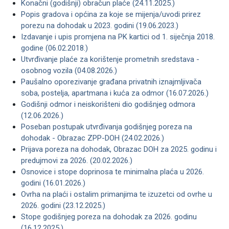
Konačni (godišnji) obračun plaće (24.11.2025.)
Popis gradova i općina za koje se mijenja/uvodi prirez
porezu na dohodak u 2023. godini (19.06.2023.)
Izdavanje i upis promjena na PK kartici od 1. siječnja 2018.
godine (06.02.2018.)
Utvrđivanje plaće za korištenje prometnih sredstava -
osobnog vozila (04.08.2026.)
Paušalno oporezivanje građana privatnih iznajmljivača
soba, postelja, apartmana i kuća za odmor (16.07.2026.)
Godišnji odmor i neiskorišteni dio godišnjeg odmora
(12.06.2026.)
Poseban postupak utvrđivanja godišnjeg poreza na
dohodak - Obrazac ZPP-DOH (24.02.2026.)
Prijava poreza na dohodak, Obrazac DOH za 2025. godinu i
predujmovi za 2026. (20.02.2026.)
Osnovice i stope doprinosa te minimalna plaća u 2026.
godini (16.01.2026.)
Ovrha na plaći i ostalim primanjima te izuzetci od ovrhe u
2026. godini (23.12.2025.)
Stope godišnjeg poreza na dohodak za 2026. godinu
(16.12.2025.)