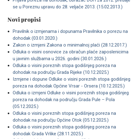
Prijava poreza na dohodak, obrazac DOH za 2012. predaje
se u Poreznu upravu do 28. veljače 2013. (15.02.2013.)
Novi propisi
Pravilnik o izmjenama i dopunama Pravilnika o porezu na
dohodak (03.01.2020.)
Zakon o izmjeni Zakona o minimalnoj plaći (28.12.2017.)
Odluka o visini osnovice za obračun plaće zaposlenicima
u javnim službama u 2026. godini (30.01.2026.)
Odluka o visini poreznih stopa godišnjeg poreza na
dohodak na području Grada Rijeke (10.12.2025.)
Izmjene i dopune Odluke o visini poreznih stopa godišnjeg
poreza na dohodak Općine Vrsar - Orsera (10.12.2025.)
Odluka o izmjeni Odluke o visini poreznih stopa godišnjeg
poreza na dohodak na području Grada Pule – Pola
(05.12.2025.)
Odluka o visini poreznih stopa godišnjeg poreza na
dohodak na području Općine Otok (05.12.2025.)
Odluka o visini poreznih stopa godišnjeg poreza na
dohodak Grada Vrlike (28.11.2025.)