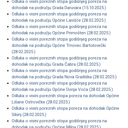
Odluka o visini poreznih stopa godišnjeg poreza na
dohodak na području Grada Daruvara (15.10.2025.)
Odluka o visini poreznih stopa godišnjeg poreza na
dohodak na području Općine Lanišće (28.02.2025.)
Odluka o visini poreznih stopa godišnjeg poreza na
dohodak na području Općine Primošten (28.02.2025.)
Odluka o visini poreznih stopa godišnjeg poreza na
dohodak na području Općine Trnovec Bartolovečki
(28.02.2025.)
Odluka o visini poreznih stopa godišnjeg poreza na
dohodak na području Grada Čabra (28.02.2025.)
Odluka o visini poreznih stopa godišnjeg poreza na
dohodak na području Grada Nova Gradiška (28.02.2025.)
Odluka o visini poreznih stopa godišnjeg poreza na
dohodak na području Općine Donja Voća (28.02.2025.)
Odluka o visini poreznih stopa poreza na dohodak Općine
Lišane Ostrovičke (28.02.2025.)
Odluka o visini poreznih stopa poreza na dohodak Općine
Sibinj (28.02.2025.)
Odluka o visini poreznih stopa godišnjeg poreza na
dohodak na području Općine Milna (28.02.2025.)