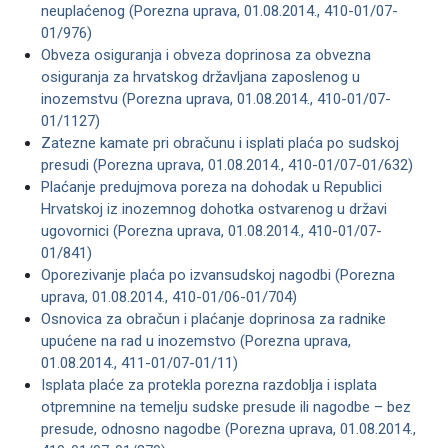
neuplaćenog (Porezna uprava, 01.08.2014., 410-01/07-
01/976)
Obveza osiguranja i obveza doprinosa za obvezna
osiguranja za hrvatskog državljana zaposlenog u
inozemstvu (Porezna uprava, 01.08.2014., 410-01/07-
01/1127)
Zatezne kamate pri obračunu i isplati plaća po sudskoj
presudi (Porezna uprava, 01.08.2014., 410-01/07-01/632)
Plaćanje predujmova poreza na dohodak u Republici
Hrvatskoj iz inozemnog dohotka ostvarenog u državi
ugovornici (Porezna uprava, 01.08.2014., 410-01/07-
01/841)
Oporezivanje plaća po izvansudskoj nagodbi (Porezna
uprava, 01.08.2014., 410-01/06-01/704)
Osnovica za obračun i plaćanje doprinosa za radnike
upućene na rad u inozemstvo (Porezna uprava,
01.08.2014., 411-01/07-01/11)
Isplata plaće za protekla porezna razdoblja i isplata
otpremnine na temelju sudske presude ili nagodbe – bez
presude, odnosno nagodbe (Porezna uprava, 01.08.2014.,