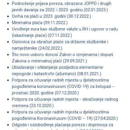
Podnošenje prijava poreza, obrazaca JOPPD i drugih
javnih davanja za 2022. i 2023. godinu (02.01.2023.)
Ovrha na plaći u 2023. godini (30.12.2022.)
Minimalna plaća (09.11.2022.)
Uvođenje eura kao službene valute u RH i ugovor o radu
(iskazivanje plaće) (07.11.2022.)
Osnovica za obračun plaće za državne službenike i
namještenike (24.02.2022.)
Što novo uskoro donosi Zakon o izmjenama i dopuni
Zakona o minimalnoj plaći (29.09.2021.)
Ublažavanje i otklanjanje posljedica elementarne
nepogode i katastrofe (ažurirano) (08.01.2021.)
Potpora za očuvanje radnih mjesta u djelatnostima
pogođenima koronavirusom (COVID-19) za listopad –
prosinac 2020. godine (07.12.2020.)
Potpora za očuvanje radnih mjesta - skraćivanje radnog
vremena (23.10.2020.)
Potpora za očuvanje radnih mjesta u djelatnostima
pogođenima Koronavirusom (COVID – 19) (27.04.2020.)
Odgoda i oslobođenje plaćanja poreza i doprinosa za