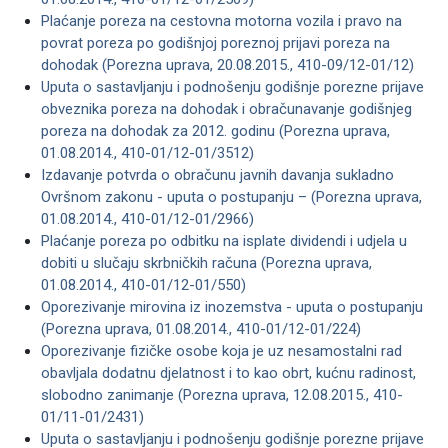
Plaćanje poreza na cestovna motorna vozila i pravo na
povrat poreza po godišnjoj poreznoj prijavi poreza na
dohodak (Porezna uprava, 20.08.2015., 410-09/12-01/12)
Uputa o sastavljanju i podnošenju godišnje porezne prijave
obveznika poreza na dohodak i obračunavanje godišnjeg
poreza na dohodak za 2012. godinu (Porezna uprava,
01.08.2014., 410-01/12-01/3512)
Izdavanje potvrda o obračunu javnih davanja sukladno
Ovršnom zakonu - uputa o postupanju – (Porezna uprava,
01.08.2014., 410-01/12-01/2966)
Plaćanje poreza po odbitku na isplate dividendi i udjela u
dobiti u slučaju skrbničkih računa (Porezna uprava,
01.08.2014., 410-01/12-01/550)
Oporezivanje mirovina iz inozemstva - uputa o postupanju
(Porezna uprava, 01.08.2014., 410-01/12-01/224)
Oporezivanje fizičke osobe koja je uz nesamostalni rad
obavljala dodatnu djelatnost i to kao obrt, kućnu radinost,
slobodno zanimanje (Porezna uprava, 12.08.2015., 410-
01/11-01/2431)
Uputa o sastavljanju i podnošenju godišnje porezne prijave