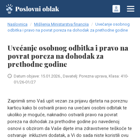
Naslovnica
Mišljenja Ministarstva financija
Uvećanje osobnog
odbitka i pravo na povrat poreza na dohodak za prethodne godine
Uvećanje osobnog odbitka i pravo na
povrat poreza na dohodak za
prethodne godine
Datum objave: 15.01.2026., Davatelj: Porezna uprava, Klasa: 410-
01/26-01/27
Zaprimili smo Vaš upit vezan za prijavu djeteta na poreznu
karticu kako bi ostvarili pravo na uvećani osobni odbitak te
ukoliko je moguće, naknadno ostvarili pravo na povrat
poreza na dohodak za prethodne godine po navedenoj
osnovi s obzirom da Vaše dijete ima zdravstvene teškoće te
ostvaruje inkluzivni dodatak, a Vi do sada niste koristili ovu