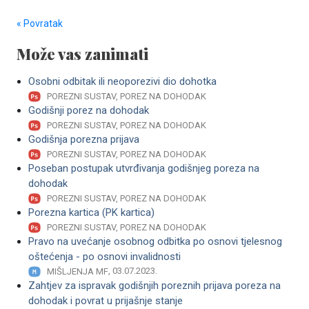
« Povratak
Može vas zanimati
Osobni odbitak ili neoporezivi dio dohotka
POREZNI SUSTAV, POREZ NA DOHODAK
Godišnji porez na dohodak
POREZNI SUSTAV, POREZ NA DOHODAK
Godišnja porezna prijava
POREZNI SUSTAV, POREZ NA DOHODAK
Poseban postupak utvrđivanja godišnjeg poreza na
dohodak
POREZNI SUSTAV, POREZ NA DOHODAK
Porezna kartica (PK kartica)
POREZNI SUSTAV, POREZ NA DOHODAK
Pravo na uvećanje osobnog odbitka po osnovi tjelesnog
oštećenja - po osnovi invalidnosti
, 03.07.2023.
MIŠLJENJA MF
Zahtjev za ispravak godišnjih poreznih prijava poreza na
dohodak i povrat u prijašnje stanje