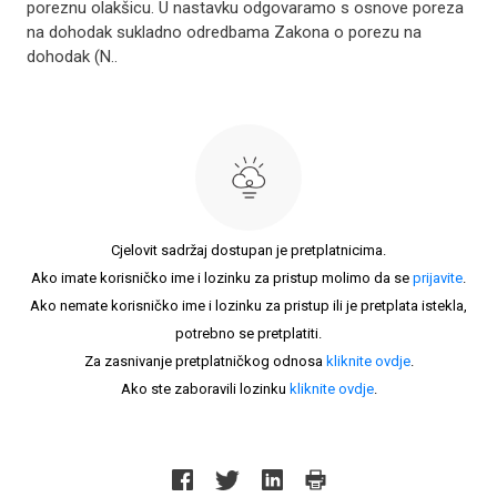
poreznu olakšicu. U nastavku odgovaramo s osnove poreza
na dohodak sukladno odredbama Zakona o porezu na
dohodak (N..
Cjelovit sadržaj dostupan je pretplatnicima.
Ako imate korisničko ime i lozinku za pristup molimo da se
prijavite
.
Ako nemate korisničko ime i lozinku za pristup ili je pretplata istekla,
potrebno se pretplatiti.
Za zasnivanje pretplatničkog odnosa
kliknite ovdje
.
Ako ste zaboravili lozinku
kliknite ovdje
.