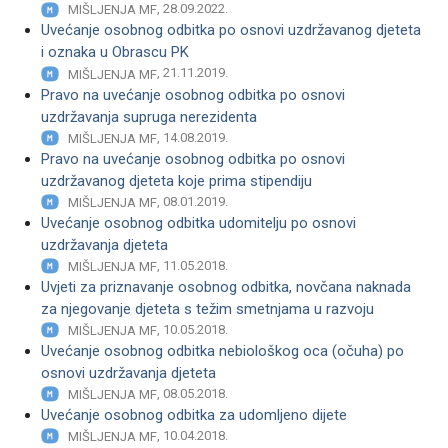
, 28.09.2022.
MIŠLJENJA MF
Uvećanje osobnog odbitka po osnovi uzdržavanog djeteta
i oznaka u Obrascu PK
, 21.11.2019.
MIŠLJENJA MF
Pravo na uvećanje osobnog odbitka po osnovi
uzdržavanja supruga nerezidenta
, 14.08.2019.
MIŠLJENJA MF
Pravo na uvećanje osobnog odbitka po osnovi
uzdržavanog djeteta koje prima stipendiju
, 08.01.2019.
MIŠLJENJA MF
Uvećanje osobnog odbitka udomitelju po osnovi
uzdržavanja djeteta
, 11.05.2018.
MIŠLJENJA MF
Uvjeti za priznavanje osobnog odbitka, novčana naknada
za njegovanje djeteta s težim smetnjama u razvoju
, 10.05.2018.
MIŠLJENJA MF
Uvećanje osobnog odbitka nebiološkog oca (očuha) po
osnovi uzdržavanja djeteta
, 08.05.2018.
MIŠLJENJA MF
Uvećanje osobnog odbitka za udomljeno dijete
, 10.04.2018.
MIŠLJENJA MF