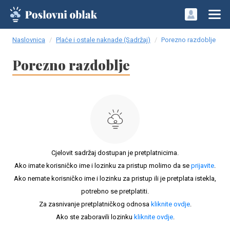
Naslovnica
Plaće i ostale naknade (Sadržaj)
Porezno razdoblje
Porezno razdoblje
Cjelovit sadržaj dostupan je pretplatnicima.
Ako imate korisničko ime i lozinku za pristup molimo da se
prijavite
.
Ako nemate korisničko ime i lozinku za pristup ili je pretplata istekla,
potrebno se pretplatiti.
Za zasnivanje pretplatničkog odnosa
kliknite ovdje
.
Ako ste zaboravili lozinku
kliknite ovdje
.