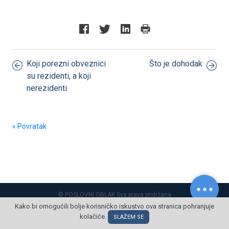
Koji porezni obveznici
Što je dohodak
su rezidenti, a koji
nerezidenti
« Povratak
© POSLOVNI OBLAK Sva prava pridržana
Kako bi omogućili bolje korisničko iskustvo ova stranica pohranjuje
kolačiće.
SLAŽEM SE