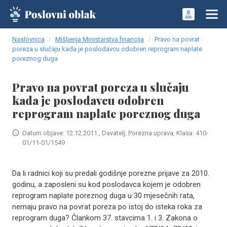
Naslovnica
Mišljenja Ministarstva financija
Pravo na povrat
poreza u slučaju kada je poslodavcu odobren reprogram naplate
poreznog duga
Pravo na povrat poreza u slučaju
kada je poslodavcu odobren
reprogram naplate poreznog duga
Datum objave: 12.12.2011., Davatelj: Porezna uprava, Klasa: 410-
01/11-01/1549
Da li radnici koji su predali godišnje porezne prijave za 2010.
godinu, a zaposleni su kod poslodavca kojem je odobren
reprogram naplate poreznog duga u 30 mjesečnih rata,
nemaju pravo na povrat poreza po istoj do isteka roka za
reprogram duga? Člankom 37. stavcima 1. i 3. Zakona o