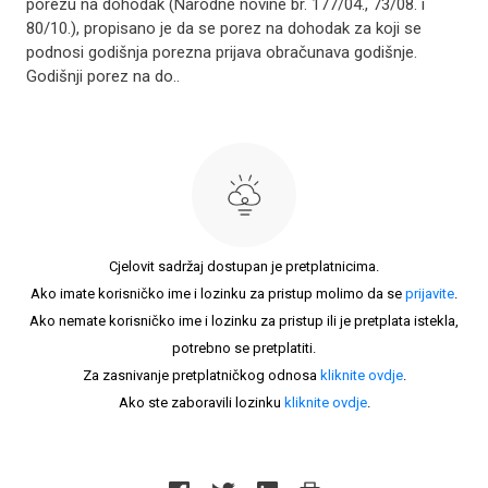
porezu na dohodak (Narodne novine br. 177/04., 73/08. i
80/10.), propisano je da se porez na dohodak za koji se
podnosi godišnja porezna prijava obračunava godišnje.
Godišnji porez na do..
Cjelovit sadržaj dostupan je pretplatnicima.
Ako imate korisničko ime i lozinku za pristup molimo da se
prijavite
.
Ako nemate korisničko ime i lozinku za pristup ili je pretplata istekla,
potrebno se pretplatiti.
Za zasnivanje pretplatničkog odnosa
kliknite ovdje
.
Ako ste zaboravili lozinku
kliknite ovdje
.