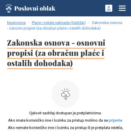
Naslovnica
Plaće i ostale naknade (Sadržaj)
Zakonska osnova
- osnovni propisi (za obračun plaće i ostalih dohodaka)
Zakonska osnova - osnovni
propisi (za obračun plaće i
ostalih dohodaka)
Cjelovit sadržaj dostupan je pretplatnicima.
Ako imate korisničko ime i lozinku za pristup molimo da se
prijavite
.
Ako nemate korisničko ime i lozinku za pristup ili je pretplata istekla,