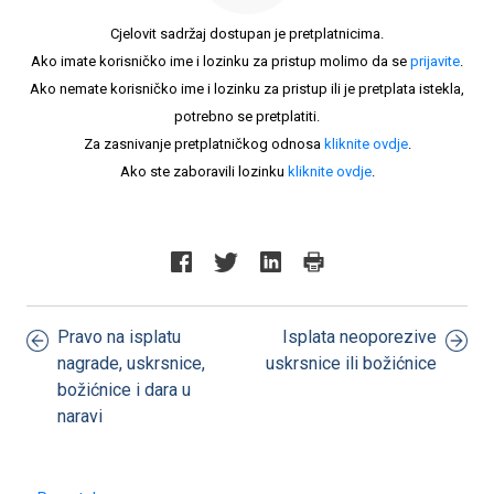
Cjelovit sadržaj dostupan je pretplatnicima.
Ako imate korisničko ime i lozinku za pristup molimo da se
prijavite
.
Ako nemate korisničko ime i lozinku za pristup ili je pretplata istekla,
potrebno se pretplatiti.
Za zasnivanje pretplatničkog odnosa
kliknite ovdje
.
Ako ste zaboravili lozinku
kliknite ovdje
.
Pravo na isplatu
Isplata neoporezive
nagrade, uskrsnice,
uskrsnice ili božićnice
božićnice i dara u
naravi