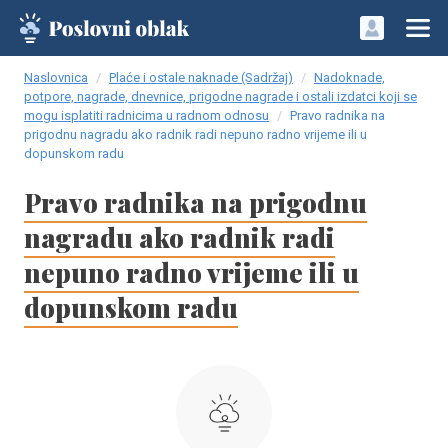
Naslovnica
Plaće i ostale naknade (Sadržaj)
Nadoknade,
potpore, nagrade, dnevnice, prigodne nagrade i ostali izdatci koji se
mogu isplatiti radnicima u radnom odnosu
Pravo radnika na
prigodnu nagradu ako radnik radi nepuno radno vrijeme ili u
dopunskom radu
Pravo radnika na prigodnu
nagradu ako radnik radi
nepuno radno vrijeme ili u
dopunskom radu