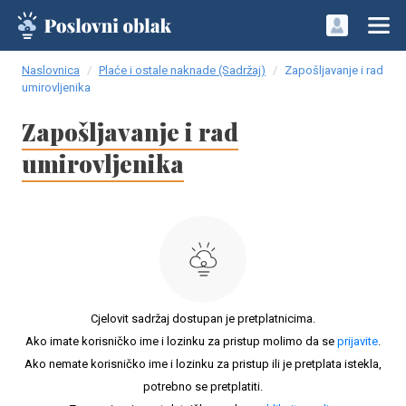
Naslovnica
Plaće i ostale naknade (Sadržaj)
Zapošljavanje i rad
umirovljenika
Zapošljavanje i rad
umirovljenika
Cjelovit sadržaj dostupan je pretplatnicima.
Ako imate korisničko ime i lozinku za pristup molimo da se
prijavite
.
Ako nemate korisničko ime i lozinku za pristup ili je pretplata istekla,
potrebno se pretplatiti.