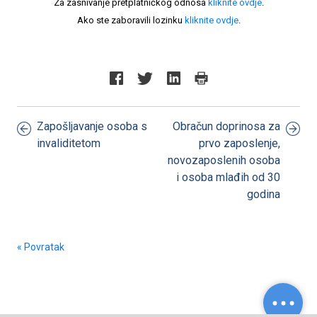
Za zasnivanje pretplatničkog odnosa
kliknite ovdje
.
Ako ste zaboravili lozinku
kliknite ovdje
.
Zapošljavanje osoba s
Obračun doprinosa za
invaliditetom
prvo zaposlenje,
novozaposlenih osoba
i osoba mlađih od 30
godina
« Povratak