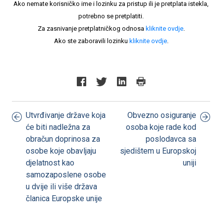
Ako nemate korisničko ime i lozinku za pristup ili je pretplata istekla,
potrebno se pretplatiti.
Za zasnivanje pretplatničkog odnosa
kliknite ovdje
.
Ako ste zaboravili lozinku
kliknite ovdje
.
Utvrđivanje države koja
Obvezno osiguranje
će biti nadležna za
osoba koje rade kod
obračun doprinosa za
poslodavca sa
osobe koje obavljaju
sjedištem u Europskoj
djelatnost kao
uniji
samozaposlene osobe
u dvije ili više država
članica Europske unije