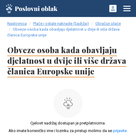
Naslovnica
Plaće i ostale naknade (Sadržaj)
Obračun plaće
Obveze osoba kada obavljaju djelatnost u dvije ili više država
članica Europske unije
Obveze osoba kada obavljaju
djelatnost u dvije ili više država
članica Europske unije
Cjelovit sadržaj dostupan je pretplatnicima.
Ako imate korisničko ime i lozinku za pristup molimo da se
prijavite
.