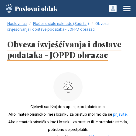
Naslovnica
Plaće i ostale naknade (Sadržaj)
Obveza
izvješćivanja i dostave podataka - JOPPD obrazac
Obveza izvješćivanja i dostave
podataka - JOPPD obrazac
Cjelovit sadržaj dostupan je pretplatnicima.
Ako imate korisničko ime i lozinku za pristup molimo da se
prijavite
.
Ako nemate korisničko ime i lozinku za pristup ili je pretplata istekla,
potrebno se pretplatiti.