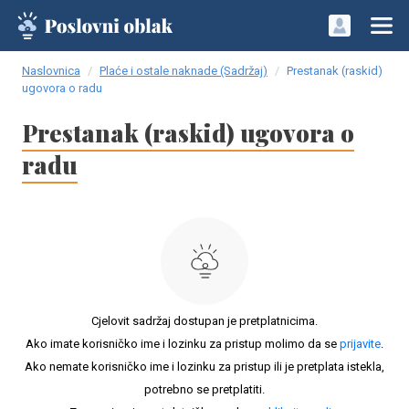
Naslovnica
Plaće i ostale naknade (Sadržaj)
Prestanak (raskid)
ugovora o radu
Prestanak (raskid) ugovora o
radu
Cjelovit sadržaj dostupan je pretplatnicima.
Ako imate korisničko ime i lozinku za pristup molimo da se
prijavite
.
Ako nemate korisničko ime i lozinku za pristup ili je pretplata istekla,
potrebno se pretplatiti.