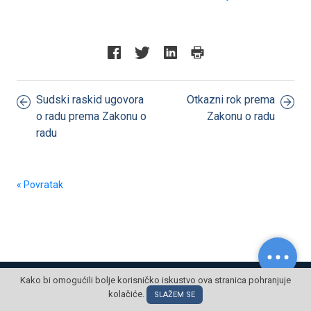
Sudski raskid ugovora
Otkazni rok prema
o radu prema Zakonu o
Zakonu o radu
radu
« Povratak
© POSLOVNI OBLAK Sva prava pridržana
Kako bi omogućili bolje korisničko iskustvo ova stranica pohranjuje
kolačiće.
SLAŽEM SE