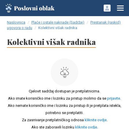
Naslovnica
Plaće i ostale naknade (Sadržaj)
Prestanak (raskid)
ugovora o radu
Kolektivni višak radnika
Kolektivni višak radnika
Cjelovit sadržaj dostupan je pretplatnicima.
Ako imate korisničko ime i lozinku za pristup molimo da se
prijavite
.
Ako nemate korisničko ime i lozinku za pristup ili je pretplata istekla,
potrebno se pretplatiti.
Za zasnivanje pretplatničkog odnosa
kliknite ovdje
.
Ako ste zaboravili lozinku
kliknite ovdje
.