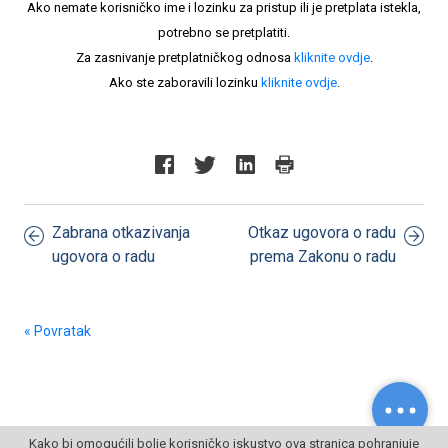
Ako nemate korisničko ime i lozinku za pristup ili je pretplata istekla,
potrebno se pretplatiti.
Za zasnivanje pretplatničkog odnosa
kliknite ovdje
.
Ako ste zaboravili lozinku
kliknite ovdje
.
Zabrana otkazivanja
Otkaz ugovora o radu
ugovora o radu
prema Zakonu o radu
« Povratak
Kako bi omogućili bolje korisničko iskustvo ova stranica pohranjuje