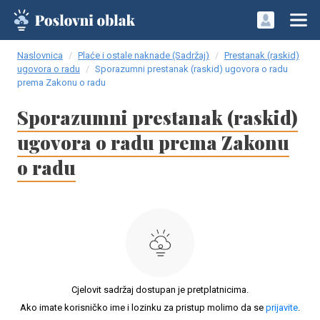
Naslovnica
Plaće i ostale naknade (Sadržaj)
Prestanak (raskid)
ugovora o radu
Sporazumni prestanak (raskid) ugovora o radu
prema Zakonu o radu
Sporazumni prestanak (raskid)
ugovora o radu prema Zakonu
o radu
Cjelovit sadržaj dostupan je pretplatnicima.
Ako imate korisničko ime i lozinku za pristup molimo da se
prijavite
.